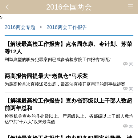
2016全国两会
s
2016两会专题
2016两会工作报告
【解读最高检工作报告】点名周永康、令计划、苏荣
等12人
列举典型的职务犯罪案例已成多省检察院工作报告“标配”
(
0
)
两高报告同提最大“老鼠仓”马乐案
为最高检首次直接派员出庭，最高法直接开庭审理的刑事抗诉案
(
0
)
【解读最高检工作报告】查办省部级以上干部人数超
前两年总和
检察机关查办的县处级以上、厅局级以上、省部级以上干部人数均
达中共“十八大”以来最高值
(
0
)