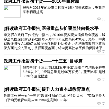
政府工作报告捞干货——2016年目标篇
报告对2016年的经济目标首次以区间形式提出，财政赤
字率明显提高
(
0
)
[解读政府工作报告]医保重点从扩覆盖转向提水平
李克强在政府工作报告中指出，2016年要实现大病保险全覆盖，城
乡居民医保的财政补助由每人每年380元提高到420元，另外，中央
财政还将投入160亿元城乡医疗救助补助资金，这意味着政府正将医
保方面的投入重点，从强调覆盖面，转向提高社会医保的保障水平
(
0
)
政府工作报告捞干货——“十三五”目标篇
报告中对“十三五”规划目标中提出“经济年均增长保持在
6.5%以上”、“经济总量超过90万亿元”，蓝天比率“超过
80%”等量化描述
(
0
)
[解读政府工作报告]提升人力资本成教育重点
政府工作报告在“十三五”教育领域的目标中特别提出，“劳动年龄人
口平均受教育年限从10.23年提高到10.8年”
(
0
)