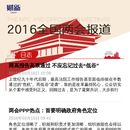
两高报告高票通过 不应忘记过去“低谷”
2016年03月16日 10:08
上世纪九十年代后期，最高法院工作报告甚至面临徘徊在半数
通过的“危机”。而低谷“逆袭”，靠的是改革赢得民心，公众切实
从个案中感受到正义。回顾过去，是为了凝聚共识，大步前行
两会PPP热点：首要明确政府角色定位
2016年03月15日 09:41
角色定位清晰了，职能和职责才更加清晰，组织效能也会得以
发挥。各地方政府要克服PPP模式推广的困难，从政府PPP管