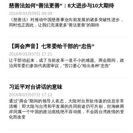
慈善法如何“善法更善”：8大进步与10大期待
2016年03月09日 09:39
《慈善法》对推动中国慈善事业向前发展的诸多突破性进步，
同时也正因此，让我们充满更多“善法更善”的期待
【两会声音】七常委给干部的“忠告”
2016年03月07日 17:21
让干部动起来，成了当前改革一道不小的难题。两会期间，政
治局常委们参加代表团审议，“苦口婆心”给出各种“忠告”
习近平对台讲话的意味
2016年03月07日 17:12
通过“两会”期间的领导人表态，大陆对台所欲传递的信息非常
清晰：即大陆与台湾和平发展的共同前途仍可共创，但海峡两
岸同属一个中国的政治底线绝不容动摇，不会因台湾政情的变
化而改变