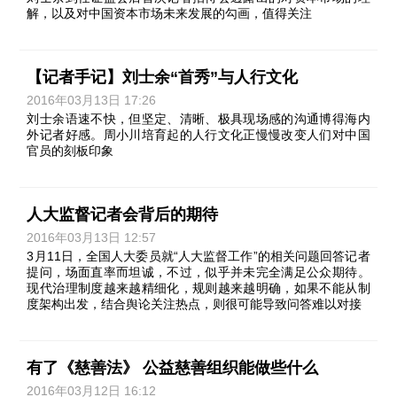
解，以及对中国资本市场未来发展的勾画，值得关注
【记者手记】刘士余“首秀”与人行文化
2016年03月13日 17:26
刘士余语速不快，但坚定、清晰、极具现场感的沟通博得海内
外记者好感。周小川培育起的人行文化正慢慢改变人们对中国
官员的刻板印象
人大监督记者会背后的期待
2016年03月13日 12:57
3月11日，全国人大委员就“人大监督工作”的相关问题回答记者
提问，场面直率而坦诚，不过，似乎并未完全满足公众期待。
现代治理制度越来越精细化，规则越来越明确，如果不能从制
度架构出发，结合舆论关注热点，则很可能导致问答难以对接
有了《慈善法》 公益慈善组织能做些什么
2016年03月12日 16:12