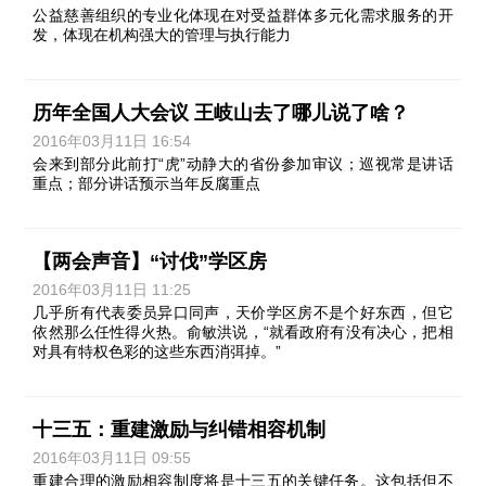
公益慈善组织的专业化体现在对受益群体多元化需求服务的开
发，体现在机构强大的管理与执行能力
历年全国人大会议 王岐山去了哪儿说了啥？
2016年03月11日 16:54
会来到部分此前打“虎”动静大的省份参加审议；巡视常是讲话
重点；部分讲话预示当年反腐重点
【两会声音】“讨伐”学区房
2016年03月11日 11:25
几乎所有代表委员异口同声，天价学区房不是个好东西，但它
依然那么任性得火热。俞敏洪说，“就看政府有没有决心，把相
对具有特权色彩的这些东西消弭掉。”
十三五：重建激励与纠错相容机制
2016年03月11日 09:55
重建合理的激励相容制度将是十三五的关键任务。这包括但不