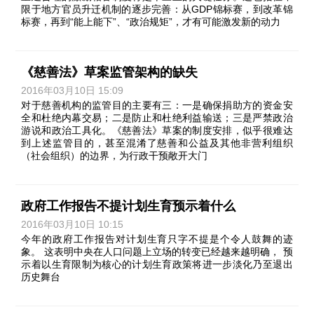
限于地方官员升迁机制的逐步完善：从GDP锦标赛，到改革锦
标赛，再到“能上能下”、“政治规矩”，才有可能激发新的动力
《慈善法》草案监管架构的缺失
2016年03月10日 15:09
对于慈善机构的监管目的主要有三：一是确保捐助方的资金安
全和杜绝内幕交易；二是防止和杜绝利益输送；三是严禁政治
游说和政治工具化。《慈善法》草案的制度安排，似乎很难达
到上述监管目的，甚至混淆了慈善和公益及其他非营利组织
（社会组织）的边界，为行政干预敞开大门
政府工作报告不提计划生育预示着什么
2016年03月10日 10:15
今年的政府工作报告对计划生育只字不提是个令人鼓舞的迹
象。 这表明中央在人口问题上立场的转变已经越来越明确， 预
示着以生育限制为核心的计划生育政策将进一步淡化乃至退出
历史舞台