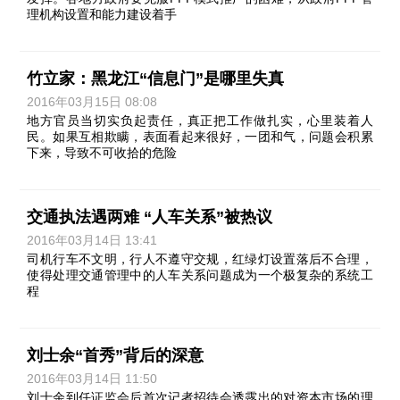
理机构设置和能力建设着手
竹立家：黑龙江“信息门”是哪里失真
2016年03月15日 08:08
地方官员当切实负起责任，真正把工作做扎实，心里装着人
民。如果互相欺瞒，表面看起来很好，一团和气，问题会积累
下来，导致不可收拾的危险
交通执法遇两难 “人车关系”被热议
2016年03月14日 13:41
司机行车不文明，行人不遵守交规，红绿灯设置落后不合理，
使得处理交通管理中的人车关系问题成为一个极复杂的系统工
程
刘士余“首秀”背后的深意
2016年03月14日 11:50
刘士余到任证监会后首次记者招待会透露出的对资本市场的理