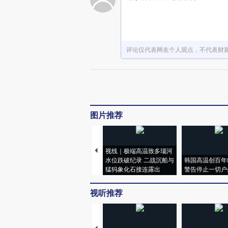
评论仅代表网友个人观点，不代表财
图片推荐
视线｜极端高温致多瑙河
水位跌破纪录 二战沉船与
韩国高温创百年
猛犸象化石接连露出
警告停止一切户
视听推荐