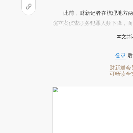
此前，财新记者在梳理地方两会报
院立案侦查职务犯罪人数下降，而
本文共计
登录
后
财新通会
可畅读全