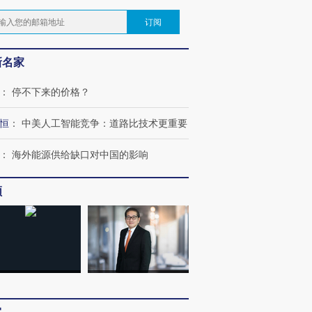
订阅
新名家
：
停不下来的价格？
恒
：
中美人工智能竞争：道路比技术更重要
：
海外能源供给缺口对中国的影响
频