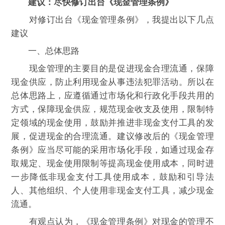
建议：尽快修订出台《现金管理条例》
对修订出台《现金管理条例》，我提出以下几点
建议
一、总体思路
现金管理的主要目的是促进现金合理流通，保障
现金供应，防止利用现金从事违法犯罪活动。所以在
总体思路上，应遵循通过市场化和行政化手段共用的
方式，保障现金供应，规范现金收支及使用，限制特
定领域的现金使用，鼓励并推进非现金支付工具的发
展，促进现金的合理流通。建议修改后的《现金管理
条例》应当尽可能的采用市场化手段，如通过现金存
取规定、现金使用限制等提高现金使用成本，同时进
一步降低非现金支付工具使用成本，鼓励和引导法
人、其他组织、个人使用非现金支付工具，减少现金
流通。
有观点认为，《现金管理条例》对现金的管理不