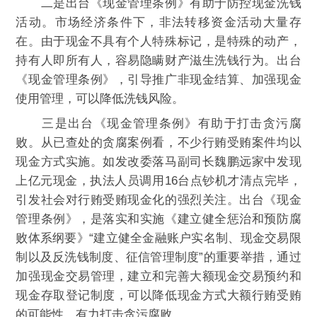
二是出台《现金管理条例》有助于防控现金洗钱
活动。市场经济条件下，非法转移资金活动大量存
在。由于现金不具有个人特殊标记，是特殊的动产，
持有人即所有人，容易隐瞒财产滋生洗钱行为。出台
《现金管理条例》，引导推广非现金结算、加强现金
使用管理，可以降低洗钱风险。
三是出台《现金管理条例》有助于打击贪污腐
败。从已查处的贪腐案例看，不少行贿受贿案件均以
现金方式实施。如发改委落马副司长魏鹏远家中发现
上亿元现金，执法人员调用16台点钞机才清点完毕，
引发社会对行贿受贿现金化的强烈关注。出台《现金
管理条例》，是落实和实施《建立健全惩治和预防腐
败体系纲要》“建立健全金融账户实名制、现金交易限
制以及反洗钱制度、征信管理制度”的重要举措，通过
加强现金交易管理，建立和完善大额现金交易预约和
现金存取登记制度，可以降低现金方式大额行贿受贿
的可能性，有力打击贪污腐败。