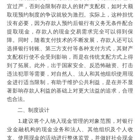
宜过严，否则会限制存款人的财产支配权，如对大额
取现预约制度的争议就较为激烈。实际上，这种担忧
没有必要，因为存款人预约后银行有义务无条件配合
提取现金，存款人的现金交易需求完全可以得到保
障。同时，随着支付技术的不断发展，存款人还可以
选择银行转账、第三方支付等各种支付方式，其财产
支配权行使不会受到影响，而是在传统支配方式上得
到了拓展。此外，出于国家安全、反恐怖融资、打击
违法犯罪等需要，对自然人、法人和其他组织使用现
金进行适当限制，有助于维护公共利益，是在并不显
著影响存款人利益的基础上对更大法益的追求，合理
也合法。
二、制度设计
1.建议将个人纳入现金管理的对象范围，对银行
业金融机构的现金业务和法人、其他组织及个人收
支、使用现金的活动进行整体监管，并做好社会现金