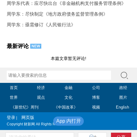
周学东代表：应尽快出台《非金融机构支付服务管理条例》
周学东：尽快制定《地方政府债务监督管理条例》
周学东：亟需修订《人民银行法》
最新评论
NEW
本篇文章暂无评论!
首页
经济
金融
公司
政经
世界
观点
文化
博客
图片
《新世纪》周刊
《中国改革》
视频
English
登录
网页版
|
App 内打开
Copyright 财新网 All Rights Reserved