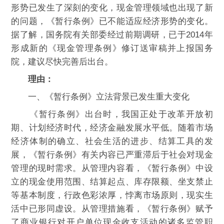
形势已发生了深刻的变化，现金管理领域也出现了新
的问题，《暂行条例》已不能适应经济形势的变化。
据了解，国务院有关部委经过前期调研，已于2014年
形成新的《现金管理条例》修订送审稿并上报国务
院，建议尽快完善后出台。
理由：
一、《暂行条例》立法背景已发生重大变化
《暂行条例》出台时，我国正处于改革开放初
期、计划经济时代，经济金融发展水平低。随着市场
经济体制的确立、社会生活的进步、结算工具的发
展，《暂行条例》有关内容已严重滞后于社会对现金
管理的现时需求。从管理内容看，《暂行条例》中设
立的现金使用范围、结算起点、库存限额、坐支禁止
等基本制度，行政色彩浓厚，悖离市场原则，现实生
活中已形同虚设。从管理措施看，《暂行条例》赋予
了商业银行对开户单位现金收支活动的诸多监管职