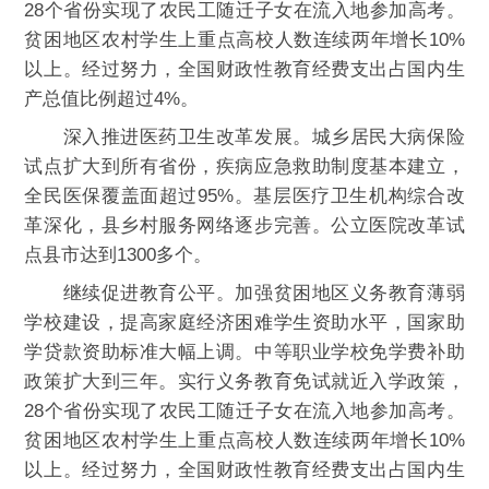
28个省份实现了农民工随迁子女在流入地参加高考。
贫困地区农村学生上重点高校人数连续两年增长10%
以上。经过努力，全国财政性教育经费支出占国内生
产总值比例超过4%。
深入推进医药卫生改革发展。城乡居民大病保险
试点扩大到所有省份，疾病应急救助制度基本建立，
全民医保覆盖面超过95%。基层医疗卫生机构综合改
革深化，县乡村服务网络逐步完善。公立医院改革试
点县市达到1300多个。
继续促进教育公平。加强贫困地区义务教育薄弱
学校建设，提高家庭经济困难学生资助水平，国家助
学贷款资助标准大幅上调。中等职业学校免学费补助
政策扩大到三年。实行义务教育免试就近入学政策，
28个省份实现了农民工随迁子女在流入地参加高考。
贫困地区农村学生上重点高校人数连续两年增长10%
以上。经过努力，全国财政性教育经费支出占国内生