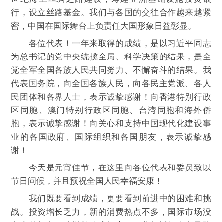
行，设立丝路基金。我们与各国的交往合作越来越紧
密，中国在国际舞台上负责任大国形象日益彰显。
各位代表！一年来取得的成绩，是以习近平同志
为总书记的党中央统揽全局、科学决策的结果，是全
党全军全国各族人民共同努力、不懈奋斗的结果。我
代表国务院，向全国各族人民，向各民主党派、各人
民团体和各界人士，表示诚挚感谢！向香港特别行政
区同胞、澳门特别行政区同胞、台湾同胞和海外侨
胞，表示诚挚感谢！向关心和支持中国现代化建设事
业的各国政府、国际组织和各国朋友，表示诚挚感
谢！
今天是元宵佳节，在这里向各位代表和委员致以
节日问候，并且预祝全国人民幸福安康！
我们既要看到成绩，更要看到前进中的困难和挑
战。投资增长乏力，新的消费热点不多，国际市场没