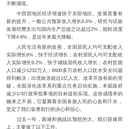
不断涌现。
中西部地区经济增速快于东部地区。发展质量有
新的提升，一般公共预算收入增长8.6%，研究与试验
发展经费支出与国内生产总值之比超过2%，能耗强度
下降4.8%，是近年来最大降幅。
人民生活有新的改善，全国居民人均可支配收入
实际增长8%，快于经济增长；农村居民人均可支配收
入实际增长9.2%，快于城镇居民收入增长；农村贫困
人口减少1232万人；6600多万农村人口饮水安全问题
得到解决；出境旅游超过1亿人次。改革开放有新的突
破，全面深化改革系列重点任务启动实施，本届政府
减少1/3行政审批事项的目标提前实现。这份成绩单的
确来之不易，它凝聚着全国各族人民的心血和汗水，
坚定了我们奋勇前行的决心和信心。
过去一年，困难和挑战比预想的大。我们迎难而
上，主要做了以下工作。