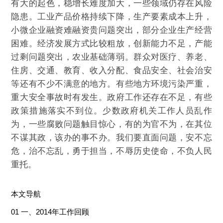
有大的起色，稳增长难度加大，一些领域仍存在风险
隐患。工业产品价格持续下降，生产要素成本上升，
小微企业融资难融资贵问题突出，部分企业生产经营
困难。经济发展方式比较粗放，创新能力不足，产能
过剩问题突出，农业基础薄弱。群众对医疗、养老、
住房、交通、教育、收入分配、食品安全、社会治安
等还有不少不满意的地方。有些地方环境污染严重，
重大安全事故时有发生。政府工作还存在不足，有些
政策措施落实不到位。少数政府机关工作人员乱作
为，一些腐败问题触目惊心，有的为官不为，在其位
不谋其政，该办的事不办。我们要直面问题，安不忘
危，治不忘乱，勇于担当，不辱历史使命，不负人民
重托。
本文导航
01 一、2014年工作回顾