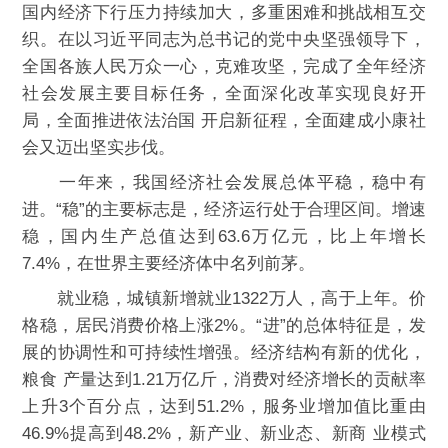
国内经济下行压力持续加大，多重困难和挑战相互交
织。在以习近平同志为总书记的党中央坚强领导下，
全国各族人民万众一心，克难攻坚，完成了全年经济
社会发展主要目标任务，全面深化改革实现良好开
局，全面推进依法治国 开启新征程，全面建成小康社
会又迈出坚实步伐。
一年来，我国经济社会发展总体平稳，稳中有
进。“稳”的主要标志是，经济运行处于合理区间。增速
稳，国内生产总值达到63.6万亿元，比上年增长
7.4%，在世界主要经济体中名列前茅。
就业稳，城镇新增就业1322万人，高于上年。价
格稳，居民消费价格上涨2%。“进”的总体特征是，发
展的协调性和可持续性增强。经济结构有新的优化，
粮食 产量达到1.21万亿斤，消费对经济增长的贡献率
上升3个百分点，达到51.2%，服务业增加值比重由
46.9%提高到48.2%，新产业、新业态、新商 业模式