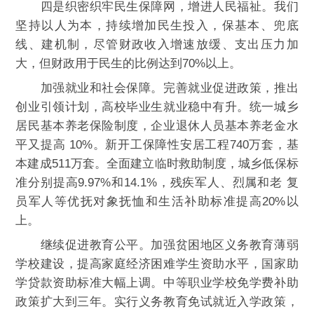
四是织密织牢民生保障网，增进人民福祉。我们
坚持以人为本，持续增加民生投入，保基本、兜底
线、建机制，尽管财政收入增速放缓、支出压力加
大，但财政用于民生的比例达到70%以上。
加强就业和社会保障。完善就业促进政策，推出
创业引领计划，高校毕业生就业稳中有升。统一城乡
居民基本养老保险制度，企业退休人员基本养老金水
平又提高 10%。新开工保障性安居工程740万套，基
本建成511万套。全面建立临时救助制度，城乡低保标
准分别提高9.97%和14.1%，残疾军人、烈属和老 复
员军人等优抚对象抚恤和生活补助标准提高20%以
上。
继续促进教育公平。加强贫困地区义务教育薄弱
学校建设，提高家庭经济困难学生资助水平，国家助
学贷款资助标准大幅上调。中等职业学校免学费补助
政策扩大到三年。实行义务教育免试就近入学政策，