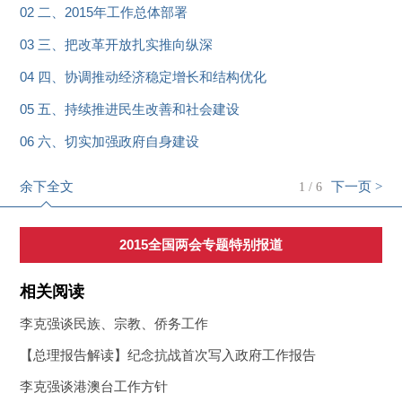
02 二、2015年工作总体部署
03 三、把改革开放扎实推向纵深
04 四、协调推动经济稳定增长和结构优化
05 五、持续推进民生改善和社会建设
06 六、切实加强政府自身建设
余下全文
下一页 >
1
/
6
2015全国两会专题特别报道
相关阅读
李克强谈民族、宗教、侨务工作
【总理报告解读】纪念抗战首次写入政府工作报告
李克强谈港澳台工作方针