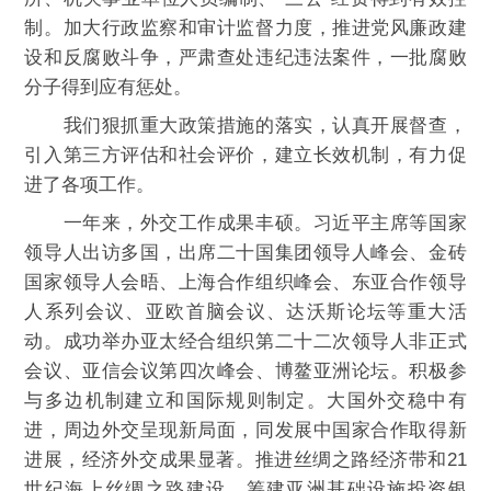
制。加大行政监察和审计监督力度，推进党风廉政建
设和反腐败斗争，严肃查处违纪违法案件，一批腐败
分子得到应有惩处。
我们狠抓重大政策措施的落实，认真开展督查，
引入第三方评估和社会评价，建立长效机制，有力促
进了各项工作。
一年来，外交工作成果丰硕。习近平主席等国家
领导人出访多国，出席二十国集团领导人峰会、金砖
国家领导人会晤、上海合作组织峰会、东亚合作领导
人系列会议、亚欧首脑会议、达沃斯论坛等重大活
动。成功举办亚太经合组织第二十二次领导人非正式
会议、亚信会议第四次峰会、博鳌亚洲论坛。积极参
与多边机制建立和国际规则制定。大国外交稳中有
进，周边外交呈现新局面，同发展中国家合作取得新
进展，经济外交成果显著。推进丝绸之路经济带和21
世纪海上丝绸之路建设，筹建亚洲基础设施投资银