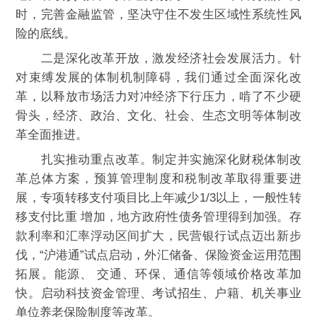
时，完善金融监管，坚决守住不发生区域性系统性风
险的底线。
二是深化改革开放，激发经济社会发展活力。针
对束缚发展的体制机制障碍，我们通过全面深化改
革，以释放市场活力对冲经济下行压力，啃了不少硬
骨头，经济、政治、文化、社会、生态文明等体制改
革全面推进。
扎实推动重点改革。制定并实施深化财税体制改
革总体方案，预算管理制度和税制改革取得重要进
展，专项转移支付项目比上年减少1/3以上，一般性转
移支付比重 增加，地方政府性债务管理得到加强。存
款利率和汇率浮动区间扩大，民营银行试点迈出新步
伐，“沪港通”试点启动，外汇储备、保险资金运用范围
拓展。能源、 交通、环保、通信等领域价格改革加
快。启动科技资金管理、考试招生、户籍、机关事业
单位养老保险制度等改革。