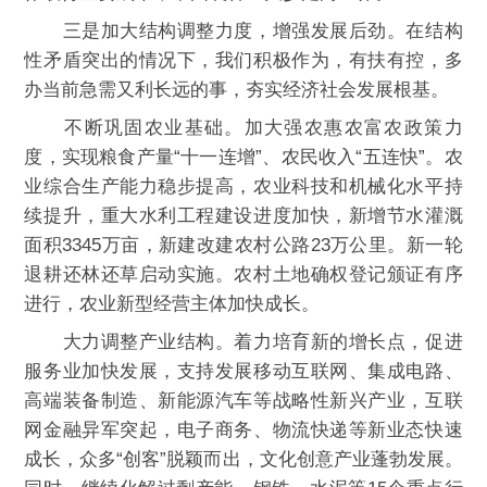
三是加大结构调整力度，增强发展后劲。在结构
性矛盾突出的情况下，我们积极作为，有扶有控，多
办当前急需又利长远的事，夯实经济社会发展根基。
不断巩固农业基础。加大强农惠农富农政策力
度，实现粮食产量“十一连增”、农民收入“五连快”。农
业综合生产能力稳步提高，农业科技和机械化水平持
续提升，重大水利工程建设进度加快，新增节水灌溉
面积3345万亩，新建改建农村公路23万公里。新一轮
退耕还林还草启动实施。农村土地确权登记颁证有序
进行，农业新型经营主体加快成长。
大力调整产业结构。着力培育新的增长点，促进
服务业加快发展，支持发展移动互联网、集成电路、
高端装备制造、新能源汽车等战略性新兴产业，互联
网金融异军突起，电子商务、物流快递等新业态快速
成长，众多“创客”脱颖而出，文化创意产业蓬勃发展。