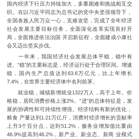
国内经济下行压力持续加大，多重困难和挑战相互交
织。在以习近平同志为总书记的党中央坚强领导下，
全国各族人民万众一心，克难攻坚，完成了全年经济
社会发展主要目标任务，全面深化改革实现良好开
局，全面推进依法治国 开启新征程，全面建成小康社
会又迈出坚实步伐。
一年来，我国经济社会发展总体平稳，稳中有
进。“稳”的主要标志是，经济运行处于合理区间。增速
稳，国内生产总值达到63.6万亿元，比上年增长
7.4%，在世界主要经济体中名列前茅。
就业稳，城镇新增就业1322万人，高于上年。价
格稳，居民消费价格上涨2%。“进”的总体特征是，发
展的协调性和可持续性增强。经济结构有新的优化，
粮食 产量达到1.21万亿斤，消费对经济增长的贡献率
上升3个百分点，达到51.2%，服务业增加值比重由
46.9%提高到48.2%，新产业、新业态、新商 业模式