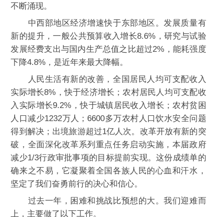
不断涌现。
中西部地区经济增速快于东部地区。发展质量有
新的提升，一般公共预算收入增长8.6%，研究与试验
发展经费支出与国内生产总值之比超过2%，能耗强度
下降4.8%，是近年来最大降幅。
人民生活有新的改善，全国居民人均可支配收入
实际增长8%，快于经济增长；农村居民人均可支配收
入实际增长9.2%，快于城镇居民收入增长；农村贫困
人口减少1232万人；6600多万农村人口饮水安全问题
得到解决；出境旅游超过1亿人次。改革开放有新的突
破，全面深化改革系列重点任务启动实施，本届政府
减少1/3行政审批事项的目标提前实现。这份成绩单的
确来之不易，它凝聚着全国各族人民的心血和汗水，
坚定了我们奋勇前行的决心和信心。
过去一年，困难和挑战比预想的大。我们迎难而
上，主要做了以下工作。