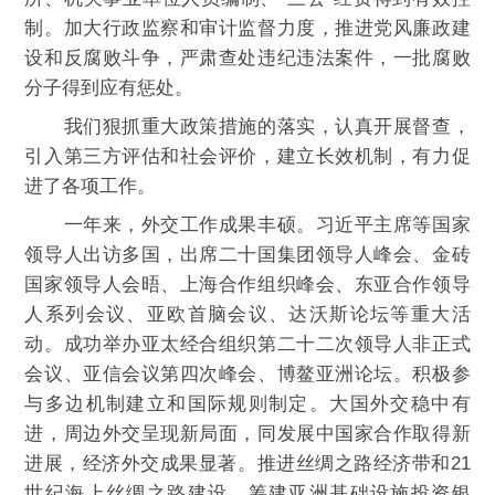
制。加大行政监察和审计监督力度，推进党风廉政建
设和反腐败斗争，严肃查处违纪违法案件，一批腐败
分子得到应有惩处。
我们狠抓重大政策措施的落实，认真开展督查，
引入第三方评估和社会评价，建立长效机制，有力促
进了各项工作。
一年来，外交工作成果丰硕。习近平主席等国家
领导人出访多国，出席二十国集团领导人峰会、金砖
国家领导人会晤、上海合作组织峰会、东亚合作领导
人系列会议、亚欧首脑会议、达沃斯论坛等重大活
动。成功举办亚太经合组织第二十二次领导人非正式
会议、亚信会议第四次峰会、博鳌亚洲论坛。积极参
与多边机制建立和国际规则制定。大国外交稳中有
进，周边外交呈现新局面，同发展中国家合作取得新
进展，经济外交成果显著。推进丝绸之路经济带和21
世纪海上丝绸之路建设，筹建亚洲基础设施投资银