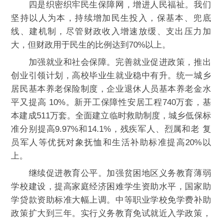
四是织密织牢民生保障网，增进人民福祉。我们
坚持以人为本，持续增加民生投入，保基本、兜底
线、建机制，尽管财政收入增速放缓、支出压力加
大，但财政用于民生的比例达到70%以上。
加强就业和社会保障。完善就业促进政策，推出
创业引领计划，高校毕业生就业稳中有升。统一城乡
居民基本养老保险制度，企业退休人员基本养老金水
平又提高 10%。新开工保障性安居工程740万套，基
本建成511万套。全面建立临时救助制度，城乡低保标
准分别提高9.97%和14.1%，残疾军人、烈属和老 复
员军人等优抚对象抚恤和生活补助标准提高20%以
上。
继续促进教育公平。加强贫困地区义务教育薄弱
学校建设，提高家庭经济困难学生资助水平，国家助
学贷款资助标准大幅上调。中等职业学校免学费补助
政策扩大到三年。实行义务教育免试就近入学政策，