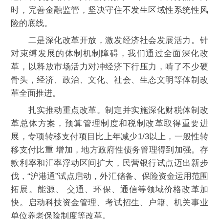
时，完善金融监管，坚决守住不发生区域性系统性风
险的底线。
二是深化改革开放，激发经济社会发展活力。针
对束缚发展的体制机制障碍，我们通过全面深化改
革，以释放市场活力对冲经济下行压力，啃了不少硬
骨头，经济、政治、文化、社会、生态文明等体制改
革全面推进。
扎实推动重点改革。制定并实施深化财税体制改
革总体方案，预算管理制度和税制改革取得重要进
展，专项转移支付项目比上年减少1/3以上，一般性转
移支付比重 增加，地方政府性债务管理得到加强。存
款利率和汇率浮动区间扩大，民营银行试点迈出新步
伐，“沪港通”试点启动，外汇储备、保险资金运用范围
拓展。能源、 交通、环保、通信等领域价格改革加
快。启动科技资金管理、考试招生、户籍、机关事业
单位养老保险制度等改革。