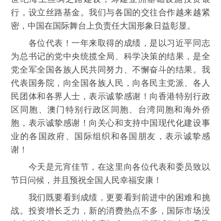
行，设立丝路基金。我们与各国的交往合作越来越紧
密，中国在国际舞台上负责任大国形象日益彰显。
各位代表！一年来取得的成绩，是以习近平同志
为总书记的党中央统揽全局、科学决策的结果，是全
党全军全国各族人民共同努力、不懈奋斗的结果。我
代表国务院，向全国各族人民，向各民主党派、各人
民团体和各界人士，表示诚挚感谢！向香港特别行政
区同胞、澳门特别行政区同胞、台湾同胞和海外侨
胞，表示诚挚感谢！向关心和支持中国现代化建设事
业的各国政府、国际组织和各国朋友，表示诚挚感
谢！
今天是元宵佳节，在这里向各位代表和委员致以
节日问候，并且预祝全国人民幸福安康！
我们既要看到成绩，更要看到前进中的困难和挑
战。投资增长乏力，新的消费热点不多，国际市场没