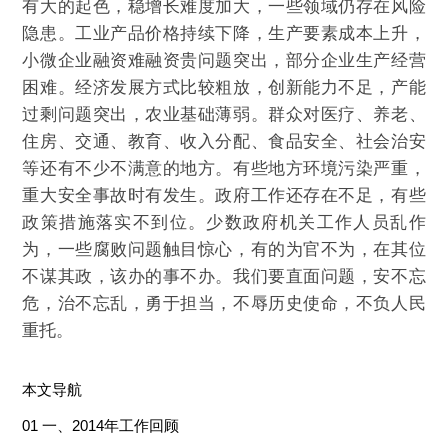
有大的起色，稳增长难度加大，一些领域仍存在风险
隐患。工业产品价格持续下降，生产要素成本上升，
小微企业融资难融资贵问题突出，部分企业生产经营
困难。经济发展方式比较粗放，创新能力不足，产能
过剩问题突出，农业基础薄弱。群众对医疗、养老、
住房、交通、教育、收入分配、食品安全、社会治安
等还有不少不满意的地方。有些地方环境污染严重，
重大安全事故时有发生。政府工作还存在不足，有些
政策措施落实不到位。少数政府机关工作人员乱作
为，一些腐败问题触目惊心，有的为官不为，在其位
不谋其政，该办的事不办。我们要直面问题，安不忘
危，治不忘乱，勇于担当，不辱历史使命，不负人民
重托。
本文导航
01 一、2014年工作回顾