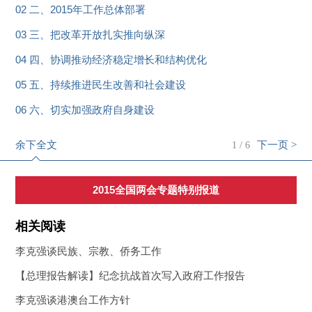
02 二、2015年工作总体部署
03 三、把改革开放扎实推向纵深
04 四、协调推动经济稳定增长和结构优化
05 五、持续推进民生改善和社会建设
06 六、切实加强政府自身建设
余下全文
下一页 >
1
/
6
2015全国两会专题特别报道
相关阅读
李克强谈民族、宗教、侨务工作
【总理报告解读】纪念抗战首次写入政府工作报告
李克强谈港澳台工作方针