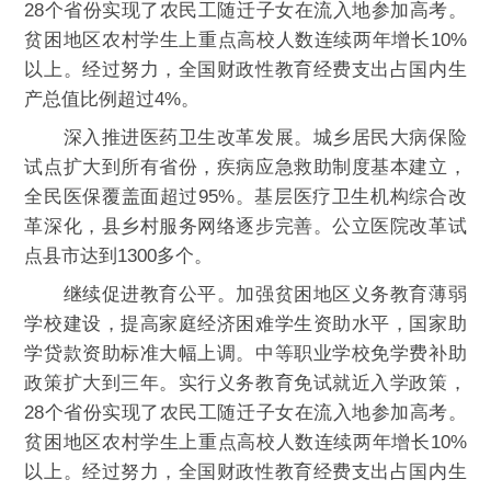
28个省份实现了农民工随迁子女在流入地参加高考。
贫困地区农村学生上重点高校人数连续两年增长10%
以上。经过努力，全国财政性教育经费支出占国内生
产总值比例超过4%。
深入推进医药卫生改革发展。城乡居民大病保险
试点扩大到所有省份，疾病应急救助制度基本建立，
全民医保覆盖面超过95%。基层医疗卫生机构综合改
革深化，县乡村服务网络逐步完善。公立医院改革试
点县市达到1300多个。
继续促进教育公平。加强贫困地区义务教育薄弱
学校建设，提高家庭经济困难学生资助水平，国家助
学贷款资助标准大幅上调。中等职业学校免学费补助
政策扩大到三年。实行义务教育免试就近入学政策，
28个省份实现了农民工随迁子女在流入地参加高考。
贫困地区农村学生上重点高校人数连续两年增长10%
以上。经过努力，全国财政性教育经费支出占国内生