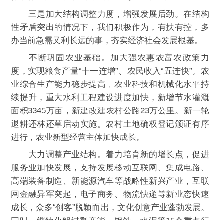
三是加大结构调整力度，增强发展后劲。在结构
性矛盾突出的情况下，我们积极作为，有扶有控，多
办当前急需又利长远的事，夯实经济社会发展根基。
不断巩固农业基础。加大强农惠农富农政策力
度，实现粮食产量“十一连增”、农民收入“五连快”。农
业综合生产能力稳步提高，农业科技和机械化水平持
续提升，重大水利工程建设进度加快，新增节水灌溉
面积3345万亩，新建改建农村公路23万公里。新一轮
退耕还林还草启动实施。农村土地确权登记颁证有序
进行，农业新型经营主体加快成长。
大力调整产业结构。着力培育新的增长点，促进
服务业加快发展，支持发展移动互联网、集成电路、
高端装备制造、新能源汽车等战略性新兴产业，互联
网金融异军突起，电子商务、物流快递等新业态快速
成长，众多“创客”脱颖而出，文化创意产业蓬勃发展。