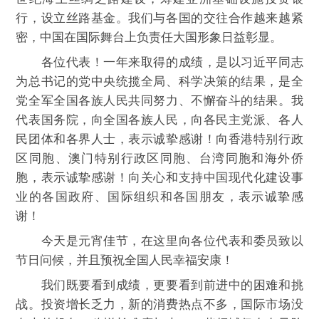
行，设立丝路基金。我们与各国的交往合作越来越紧
密，中国在国际舞台上负责任大国形象日益彰显。
各位代表！一年来取得的成绩，是以习近平同志
为总书记的党中央统揽全局、科学决策的结果，是全
党全军全国各族人民共同努力、不懈奋斗的结果。我
代表国务院，向全国各族人民，向各民主党派、各人
民团体和各界人士，表示诚挚感谢！向香港特别行政
区同胞、澳门特别行政区同胞、台湾同胞和海外侨
胞，表示诚挚感谢！向关心和支持中国现代化建设事
业的各国政府、国际组织和各国朋友，表示诚挚感
谢！
今天是元宵佳节，在这里向各位代表和委员致以
节日问候，并且预祝全国人民幸福安康！
我们既要看到成绩，更要看到前进中的困难和挑
战。投资增长乏力，新的消费热点不多，国际市场没