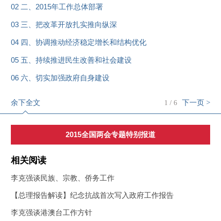
02 二、2015年工作总体部署
03 三、把改革开放扎实推向纵深
04 四、协调推动经济稳定增长和结构优化
05 五、持续推进民生改善和社会建设
06 六、切实加强政府自身建设
余下全文
下一页 >
1
/
6
2015全国两会专题特别报道
相关阅读
李克强谈民族、宗教、侨务工作
【总理报告解读】纪念抗战首次写入政府工作报告
李克强谈港澳台工作方针