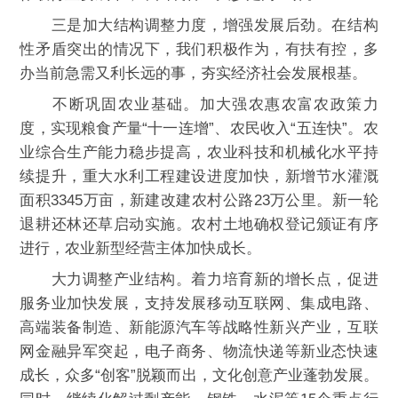
三是加大结构调整力度，增强发展后劲。在结构
性矛盾突出的情况下，我们积极作为，有扶有控，多
办当前急需又利长远的事，夯实经济社会发展根基。
不断巩固农业基础。加大强农惠农富农政策力
度，实现粮食产量“十一连增”、农民收入“五连快”。农
业综合生产能力稳步提高，农业科技和机械化水平持
续提升，重大水利工程建设进度加快，新增节水灌溉
面积3345万亩，新建改建农村公路23万公里。新一轮
退耕还林还草启动实施。农村土地确权登记颁证有序
进行，农业新型经营主体加快成长。
大力调整产业结构。着力培育新的增长点，促进
服务业加快发展，支持发展移动互联网、集成电路、
高端装备制造、新能源汽车等战略性新兴产业，互联
网金融异军突起，电子商务、物流快递等新业态快速
成长，众多“创客”脱颖而出，文化创意产业蓬勃发展。