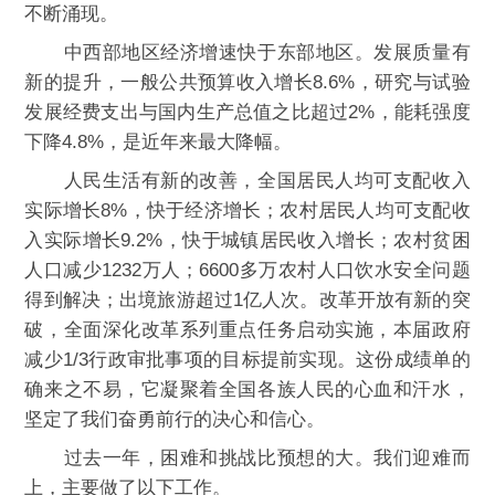
不断涌现。
中西部地区经济增速快于东部地区。发展质量有
新的提升，一般公共预算收入增长8.6%，研究与试验
发展经费支出与国内生产总值之比超过2%，能耗强度
下降4.8%，是近年来最大降幅。
人民生活有新的改善，全国居民人均可支配收入
实际增长8%，快于经济增长；农村居民人均可支配收
入实际增长9.2%，快于城镇居民收入增长；农村贫困
人口减少1232万人；6600多万农村人口饮水安全问题
得到解决；出境旅游超过1亿人次。改革开放有新的突
破，全面深化改革系列重点任务启动实施，本届政府
减少1/3行政审批事项的目标提前实现。这份成绩单的
确来之不易，它凝聚着全国各族人民的心血和汗水，
坚定了我们奋勇前行的决心和信心。
过去一年，困难和挑战比预想的大。我们迎难而
上，主要做了以下工作。