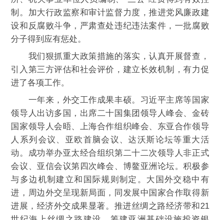
制。加大行政监察和审计监督力度，推进党风廉政建
设和反腐败斗争，严肃查处违纪违法案件，一批腐败
分子得到应有惩处。
我们狠抓重大政策措施的落实，认真开展督查，
引入第三方评估和社会评价，建立长效机制，有力促
进了各项工作。
一年来，外交工作成果丰硕。习近平主席等国家
领导人出访多国，出席二十国集团领导人峰会、金砖
国家领导人会晤、上海合作组织峰会、东亚合作领导
人系列会议、亚欧首脑会议、达沃斯论坛等重大活
动。成功举办亚太经合组织第二十二次领导人非正式
会议、亚信会议第四次峰会、博鳌亚洲论坛。积极参
与多边机制建立和国际规则制定。大国外交稳中有
进，周边外交呈现新局面，同发展中国家合作取得新
进展，经济外交成果显著。推进丝绸之路经济带和21
世纪海上丝绸之路建设，筹建亚洲基础设施投资银