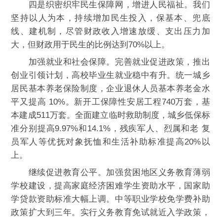
四是织密织牢民生保障网，增进人民福祉。我们
坚持以人为本，持续增加民生投入，保基本、兜底
线、建机制，尽管财政收入增速放缓、支出压力加
大，但财政用于民生的比例达到70%以上。
加强就业和社会保障。完善就业促进政策，推出
创业引领计划，高校毕业生就业稳中有升。统一城乡
居民基本养老保险制度，企业退休人员基本养老金水
平又提高 10%。新开工保障性安居工程740万套，基
本建成511万套。全面建立临时救助制度，城乡低保标
准分别提高9.97%和14.1%，残疾军人、烈属和老 复
员军人等优抚对象抚恤和生活补助标准提高20%以
上。
继续促进教育公平。加强贫困地区义务教育薄弱
学校建设，提高家庭经济困难学生资助水平，国家助
学贷款资助标准大幅上调。中等职业学校免学费补助
政策扩大到三年。实行义务教育免试就近入学政策，