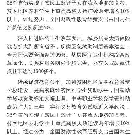
28个省份实现了农民工随迁子女在流入地参加高考。
贫困地区农村学生上重点高校人数连续两年增长10%
以上。经过努力，全国财政性教育经费支出占国内生
产总值比例超过4%。
深入推进医药卫生改革发展。城乡居民大病保险
试点扩大到所有省份，疾病应急救助制度基本建立，
全民医保覆盖面超过95%。基层医疗卫生机构综合改
革深化，县乡村服务网络逐步完善。公立医院改革试
点县市达到1300多个。
继续促进教育公平。加强贫困地区义务教育薄弱
学校建设，提高家庭经济困难学生资助水平，国家助
学贷款资助标准大幅上调。中等职业学校免学费补助
政策扩大到三年。实行义务教育免试就近入学政策，
28个省份实现了农民工随迁子女在流入地参加高考。
贫困地区农村学生上重点高校人数连续两年增长10%
以上。经过努力，全国财政性教育经费支出占国内生