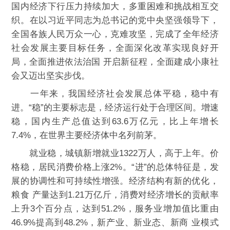
国内经济下行压力持续加大，多重困难和挑战相互交
织。在以习近平同志为总书记的党中央坚强领导下，
全国各族人民万众一心，克难攻坚，完成了全年经济
社会发展主要目标任务，全面深化改革实现良好开
局，全面推进依法治国 开启新征程，全面建成小康社
会又迈出坚实步伐。
一年来，我国经济社会发展总体平稳，稳中有
进。“稳”的主要标志是，经济运行处于合理区间。增速
稳，国内生产总值达到63.6万亿元，比上年增长
7.4%，在世界主要经济体中名列前茅。
就业稳，城镇新增就业1322万人，高于上年。价
格稳，居民消费价格上涨2%。“进”的总体特征是，发
展的协调性和可持续性增强。经济结构有新的优化，
粮食 产量达到1.21万亿斤，消费对经济增长的贡献率
上升3个百分点，达到51.2%，服务业增加值比重由
46.9%提高到48.2%，新产业、新业态、新商 业模式