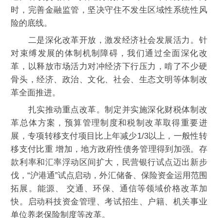
时，完善金融监管，坚决守住不发生区域性系统性风
险的底线。
二是深化改革开放，激发经济社会发展活力。针
对束缚发展的体制机制障碍，我们通过全面深化改
革，以释放市场活力对冲经济下行压力，啃了不少硬
骨头，经济、政治、文化、社会、生态文明等体制改
革全面推进。
扎实推动重点改革。制定并实施深化财税体制改
革总体方案，预算管理制度和税制改革取得重要进
展，专项转移支付项目比上年减少1/3以上，一般性转
移支付比重 增加，地方政府性债务管理得到加强。存
款利率和汇率浮动区间扩大，民营银行试点迈出新步
伐，“沪港通”试点启动，外汇储备、保险资金运用范围
拓展。能源、 交通、环保、通信等领域价格改革加
快。启动科技资金管理、考试招生、户籍、机关事业
单位养老保险制度等改革。