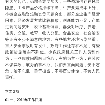
有大的起色，稳增长难度加大，一些领域仍存在风险
隐患。工业产品价格持续下降，生产要素成本上升，
小微企业融资难融资贵问题突出，部分企业生产经营
困难。经济发展方式比较粗放，创新能力不足，产能
过剩问题突出，农业基础薄弱。群众对医疗、养老、
住房、交通、教育、收入分配、食品安全、社会治安
等还有不少不满意的地方。有些地方环境污染严重，
重大安全事故时有发生。政府工作还存在不足，有些
政策措施落实不到位。少数政府机关工作人员乱作
为，一些腐败问题触目惊心，有的为官不为，在其位
不谋其政，该办的事不办。我们要直面问题，安不忘
危，治不忘乱，勇于担当，不辱历史使命，不负人民
重托。
本文导航
01 一、2014年工作回顾