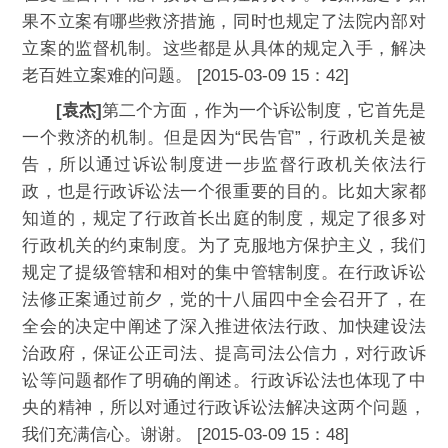
果不立案有哪些救济措施，同时也规定了法院内部对
立案的监督机制。这些都是从具体的规定入手，解决
老百姓立案难的问题。 [2015-03-09 15：42]
[袁杰]
第二个方面，作为一个诉讼制度，它首先是
一个救济的机制。但是因为“民告官”，行政机关是被
告，所以通过诉讼制度进一步监督行政机关依法行
政，也是行政诉讼法一个很重要的目的。比如大家都
知道的，规定了行政首长出庭的制度，规定了很多对
行政机关的约束制度。为了克服地方保护主义，我们
规定了提级管辖和相对的集中管辖制度。在行政诉讼
法修正案通过前夕，党的十八届四中全会召开了，在
全会的决定中阐述了深入推进依法行政、加快建设法
治政府，保证公正司法、提高司法公信力，对行政诉
讼等问题都作了明确的阐述。行政诉讼法也体现了中
央的精神，所以对通过行政诉讼法解决这两个问题，
我们充满信心。谢谢。 [2015-03-09 15：48]