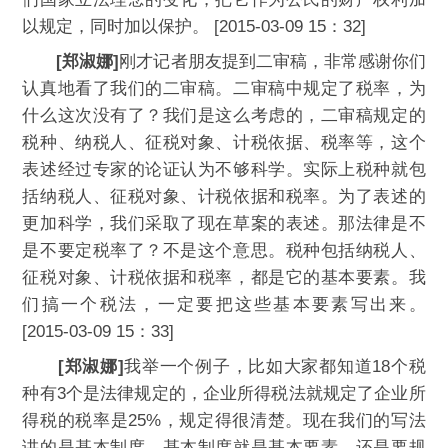
以规定，同时加以保护。 [2015-03-09 15：32]
[郑淑娜]
刚才记者朋友提到二审稿，非常感谢你们
认真地看了我们的二审稿。二审稿中规定了税率，为
什么这次没有了？我们是这么考虑的，二审稿规定的
税种、纳税人、征税对象、计税依据、税率等，这个
表述经过专家的论证认为不够科学。实际上税种就包
括纳税人、征税对象、计税依据和税率。为了表述的
更加科学，我们采取了现在草案的表述。那法律是不
是不要定税率了？不是这个意思。税种包括纳税人、
征税对象、计税依据和税率，都是它的基本要素。我
们搞一个税法，一定要把这些基本要素写出来。
[2015-03-09 15：33]
[郑淑娜]
我举一个例子，比如大家都知道18个税
种有3个是法律规定的，企业所得税法就规定了企业所
得税的税率是25%，规定得很清楚。现在我们的写法
讲的是基本制度，基本制度就是基本要素，还是要规