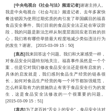
[中央电视台《社会与法》频道记者]
谢谢主持人。
我是中央电视台《社会与法》频道记者。去年多家快
餐连锁因为使用过期劣质的肉引发了举国瞩目的福喜
食品安全事件。我们目前的食品安全法正处在审议阶
段，我的问题是新法怎样从制度层面回应老百姓的担
心，我们将有哪些举措最大程度地减少类似违法行为
的发生？谢谢。 [2015-03-09 15：50]
[袁杰]
我来回答这个问题。我们和大家感受一样，
对食品安全问题特别地关注。福喜事件虽然是一个个
案，但是它对我们修改食品安全法还是很有启发的，
具体的启发就是，我们感到食品生产经营的链条很
长，如何对食品生产经营的每一个环节都加强规范，
怎么样采取有力的措施防止有害于食品安全行为的发
生，这是食品安全法修改的一个很重要的问题。
[2015-03-09 15：51]
[袁杰]
为了老百姓“舌尖上的安全”，食品安全法对