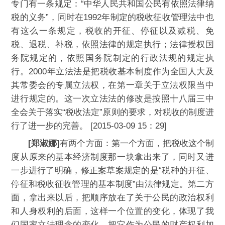
专门有一条规定：“中华人民共和国公民有依照法律纳
税的义务”，同时在1992年制定的税收征收管理法中也
有这么一条规定，税收的开征、停征以及减税、免
税、退税、补税，依照法律的规定执行；法律授权国
务院规定的，依照国务院制定的行政法规的规定执
行。2000年立法法是把税收基本制度作为全国人大及
其常委会的专属立法权，在第一章关于立法权限当中
进行规定的。这一次立法法的修改是按照十八届三中
全会关于落实“税收法定”原则的要求，对税收的制度进
行了进一步的完善。 [2015-03-09 15：29]
[郑淑娜]
有两个方面：第一个方面，把税收这个制
度从原来的基本经济制度那一块拿出来了，同时又进
一步进行了明确，修正案草案规定的是“税种的开征、
停征和税收征收管理的基本制度”由法律规定。第二方
面，拿出来以后，把顺序放在了关于公民的政治权利
和人身权利的后面，这样一个位置的变化，体现了我
们国家立法理念的变化，把它作为公民的财产权利加