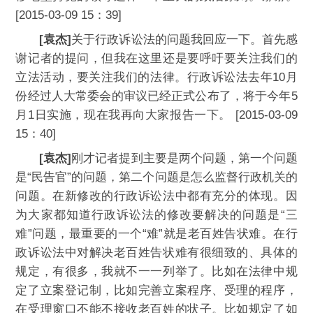
[2015-03-09 15：39]
[袁杰]
关于行政诉讼法的问题我回应一下。首先感
谢记者的提问，但我在这里还是要呼吁要关注我们的
立法活动，要关注我们的法律。行政诉讼法去年10月
份经过人大常委会的审议已经正式公布了，将于今年5
月1日实施，现在我再向大家报告一下。 [2015-03-09
15：40]
[袁杰]
刚才记者提到主要是两个问题，第一个问题
是“民告官”的问题，第二个问题是怎么监督行政机关的
问题。在新修改的行政诉讼法中都有充分的体现。因
为大家都知道行政诉讼法的修改要解决的问题是“三
难”问题，最重要的一个“难”就是老百姓告状难。在行
政诉讼法中对解决老百姓告状难有很细致的、具体的
规定，有很多，我就不一一列举了。比如在法律中规
定了立案登记制，比如完善立案程序、受理的程序，
在受理窗口不能不接收老百姓的状子。比如规定了如