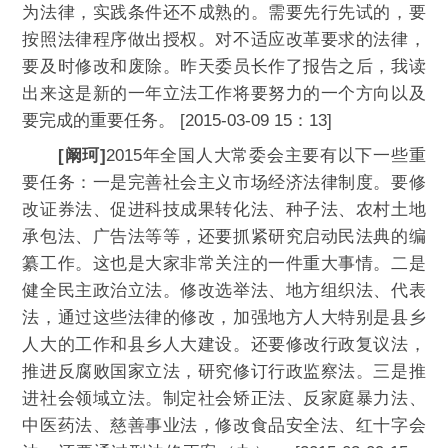
为法律，实践条件还不成熟的。需要先行先试的，要
按照法律程序做出授权。对不适应改革要求的法律，
要及时修改和废除。昨天委员长作了报告之后，我读
出来这是新的一年立法工作将要努力的一个方向以及
要完成的重要任务。 [2015-03-09 15：13]
[阚珂]
2015年全国人大常委会主要有以下一些重
要任务：一是完善社会主义市场经济法律制度。要修
改证券法、促进科技成果转化法、种子法、农村土地
承包法、广告法等等，还要抓紧研究启动民法典的编
纂工作。这也是大家非常关注的一件重大事情。二是
健全民主政治立法。修改选举法、地方组织法、代表
法，通过这些法律的修改，加强地方人大特别是县乡
人大的工作和县乡人大建设。还要修改行政复议法，
推进反腐败国家立法，研究修订行政监察法。三是推
进社会领域立法。制定社会矫正法、反家庭暴力法、
中医药法、慈善事业法，修改食品安全法、红十字会