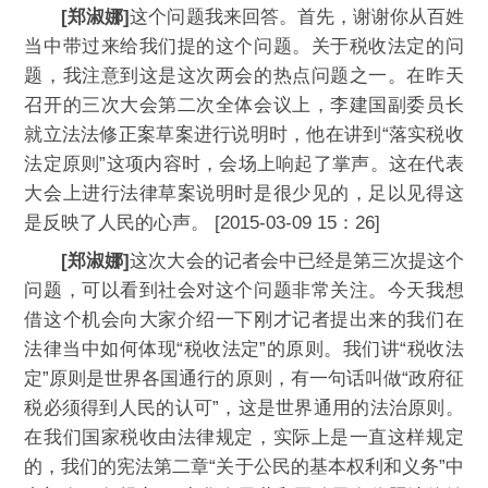
[郑淑娜]
这个问题我来回答。首先，谢谢你从百姓
当中带过来给我们提的这个问题。关于税收法定的问
题，我注意到这是这次两会的热点问题之一。在昨天
召开的三次大会第二次全体会议上，李建国副委员长
就立法法修正案草案进行说明时，他在讲到“落实税收
法定原则”这项内容时，会场上响起了掌声。这在代表
大会上进行法律草案说明时是很少见的，足以见得这
是反映了人民的心声。 [2015-03-09 15：26]
[郑淑娜]
这次大会的记者会中已经是第三次提这个
问题，可以看到社会对这个问题非常关注。今天我想
借这个机会向大家介绍一下刚才记者提出来的我们在
法律当中如何体现“税收法定”的原则。我们讲“税收法
定”原则是世界各国通行的原则，有一句话叫做“政府征
税必须得到人民的认可”，这是世界通用的法治原则。
在我们国家税收由法律规定，实际上是一直这样规定
的，我们的宪法第二章“关于公民的基本权利和义务”中