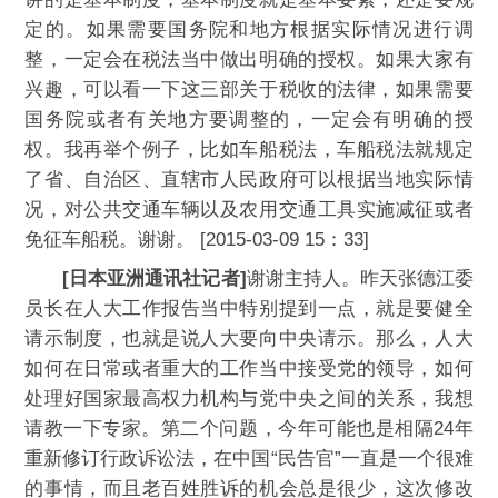
定的。如果需要国务院和地方根据实际情况进行调
整，一定会在税法当中做出明确的授权。如果大家有
兴趣，可以看一下这三部关于税收的法律，如果需要
国务院或者有关地方要调整的，一定会有明确的授
权。我再举个例子，比如车船税法，车船税法就规定
了省、自治区、直辖市人民政府可以根据当地实际情
况，对公共交通车辆以及农用交通工具实施减征或者
免征车船税。谢谢。 [2015-03-09 15：33]
[日本亚洲通讯社记者]
谢谢主持人。昨天张德江委
员长在人大工作报告当中特别提到一点，就是要健全
请示制度，也就是说人大要向中央请示。那么，人大
如何在日常或者重大的工作当中接受党的领导，如何
处理好国家最高权力机构与党中央之间的关系，我想
请教一下专家。第二个问题，今年可能也是相隔24年
重新修订行政诉讼法，在中国“民告官”一直是一个很难
的事情，而且老百姓胜诉的机会总是很少，这次修改