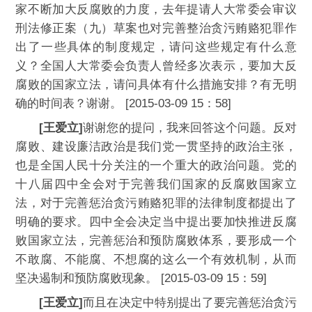
家不断加大反腐败的力度，去年提请人大常委会审议
刑法修正案（九）草案也对完善整治贪污贿赂犯罪作
出了一些具体的制度规定，请问这些规定有什么意
义？全国人大常委会负责人曾经多次表示，要加大反
腐败的国家立法，请问具体有什么措施安排？有无明
确的时间表？谢谢。 [2015-03-09 15：58]
[王爱立]
谢谢您的提问，我来回答这个问题。反对
腐败、建设廉洁政治是我们党一贯坚持的政治主张，
也是全国人民十分关注的一个重大的政治问题。党的
十八届四中全会对于完善我们国家的反腐败国家立
法，对于完善惩治贪污贿赂犯罪的法律制度都提出了
明确的要求。四中全会决定当中提出要加快推进反腐
败国家立法，完善惩治和预防腐败体系，要形成一个
不敢腐、不能腐、不想腐的这么一个有效机制，从而
坚决遏制和预防腐败现象。 [2015-03-09 15：59]
[王爱立]
而且在决定中特别提出了要完善惩治贪污