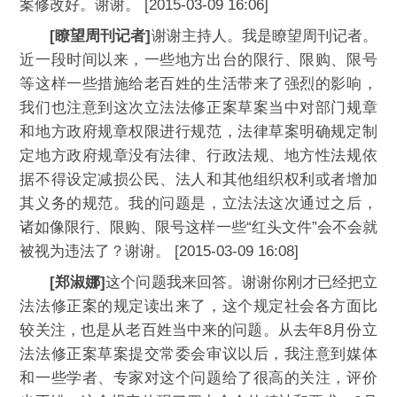
案修改好。谢谢。 [2015-03-09 16:06]
[瞭望周刊记者]
谢谢主持人。我是瞭望周刊记者。
近一段时间以来，一些地方出台的限行、限购、限号
等这样一些措施给老百姓的生活带来了强烈的影响，
我们也注意到这次立法法修正案草案当中对部门规章
和地方政府规章权限进行规范，法律草案明确规定制
定地方政府规章没有法律、行政法规、地方性法规依
据不得设定减损公民、法人和其他组织权利或者增加
其义务的规范。我的问题是，立法法这次通过之后，
诸如像限行、限购、限号这样一些“红头文件”会不会就
被视为违法了？谢谢。 [2015-03-09 16:08]
[郑淑娜]
这个问题我来回答。谢谢你刚才已经把立
法法修正案的规定读出来了，这个规定社会各方面比
较关注，也是从老百姓当中来的问题。从去年8月份立
法法修正案草案提交常委会审议以后，我注意到媒体
和一些学者、专家对这个问题给了很高的关注，评价