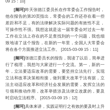
09 15：10]
[阚珂]
昨天张德江委员长在作常委会工作报告时，
他在报告的第20页指出，常委会的工作还存在着一些
差距和不足，有的法律解决实际问题的有效性不足，
可操作性不强。我想这就是这一届常委会对过去一年
工作在立法上存在的不足查找到的一个问题，我也细
致地读了这个报告，在新的一年里，全国人大常委会
将在各个方面推进立法工作。 [2015-03-09 15：11]
[阚珂]
张德江委员长的报告，我读了以后，简单进
行了梳理，我想与大家进行一个交流。第一，新的一
年，立法要适应改革的需要，要坚持立法先行，实现
立法和改革决策相衔接，做到重大改革于法有据，立
法主动适应改革和经济社会发展的需要，发挥立法的
引领和推动作用，改革举措涉及法律立改废的，要及
时启动立法程序。 [2015-03-09 15：12]
[阚珂]
具体来讲，实践证明行之有效的要及时上升