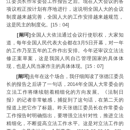
江委员长作常委会工作报告之后。现在人大会议的各
项议程正按计划有序地进行，这说明全国人大的会议
制度越来越完善，全国人大的工作安排越来越规范，
这是民主的制度化。[15：04]
[阚珂]
全国人大依法通过会议行使职权，大家知
道，每年全国人民代表大会都在3月5日开幕，对一年
的工作乃至五年的工作作出安排。今年还审议立法法
修正案草案，这是我国人民自己管理国家的具体体
现，也是人民当家作主的具体体现。[15：07]
[阚珂]
去年在这个场合，我仔细阅读了张德江委员
长的报告之后讲了一句话，2014年全国人大常委会的
立法工作将继续朝着精细化的方向发展。《法制日
报》的记者非常敏感，捕捉到了这句话，在第二天的
报道上把它作了标题。昨天张德江委员长在作常委会
工作报告时明确指出，要增强立法针对性，推进立法
精细化，不断提高立法工作水平。这是对立法工作的