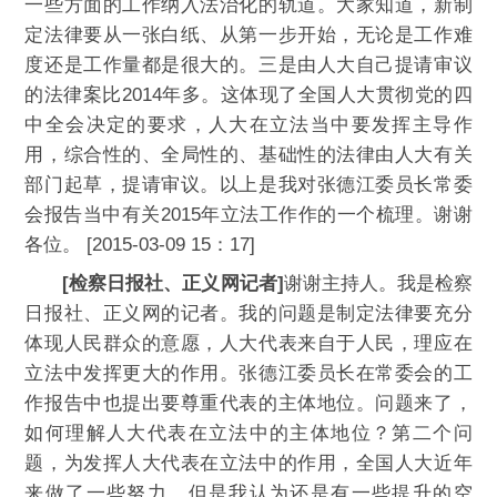
一些方面的工作纳入法治化的轨道。大家知道，新制
定法律要从一张白纸、从第一步开始，无论是工作难
度还是工作量都是很大的。三是由人大自己提请审议
的法律案比2014年多。这体现了全国人大贯彻党的四
中全会决定的要求，人大在立法当中要发挥主导作
用，综合性的、全局性的、基础性的法律由人大有关
部门起草，提请审议。以上是我对张德江委员长常委
会报告当中有关2015年立法工作作的一个梳理。谢谢
各位。 [2015-03-09 15：17]
[检察日报社、正义网记者]
谢谢主持人。我是检察
日报社、正义网的记者。我的问题是制定法律要充分
体现人民群众的意愿，人大代表来自于人民，理应在
立法中发挥更大的作用。张德江委员长在常委会的工
作报告中也提出要尊重代表的主体地位。问题来了，
如何理解人大代表在立法中的主体地位？第二个问
题，为发挥人大代表在立法中的作用，全国人大近年
来做了一些努力，但是我认为还是有一些提升的空