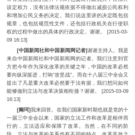
设定权力，没有法律法规依据不得做出减损公民权利
和增加公民义务的决定。我们说这里讲的决定既包括
规章，也包括规范性文件，还包括行政机关在行使职
权的过程中做出的具体的行政决定。谢谢。 [2015-03-
09 16:13]
[中国新闻社和中国新闻网记者]
谢谢主持人。我是
来自中国新闻社和中国新闻网的记者。我们注意到官
方把今年作为深化改革的关键之年，中国的改革必然
要向纵深挺进，打响“攻坚战”。而在十八届三中全会又
提出了凡是重大改革必然要于法有据，我们想问如何
能够做到立法与改革决策相衔接？谢谢。 [2015-03-09
16:13]
[阚珂]
我来回答。在我们国家新时期也就是党的十
一届三中全会以来，国家的立法工作和改革是相伴而
行的，立法适应和保障了改革。当然，在不同的阶
段，立法与改革的关系也有不同的特点。改革开放之