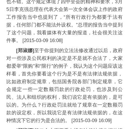
也不错。这个规定体现了四中全会的精神和要求，3月
5日李克强总理在代表大会第一次全体会议上作的政府
工作报告当中也提到了，“所有行政行为都要于法有
据，任何部门都不能法外设权。”总理的报告当中提到
了这个问题，我看媒体有大量的报道，社会很关注这
件事。 [2015-03-09 16:08]
[郑淑娜]
至于你提到的立法法修改通过以后，政府
对一些涉及公民权利的决定是不是就不合法了，大家
都爱举“限购”和“限行”的例子，我认为这个问题应该这
样看，首先你要看这个行为是不是有法律法规依据，
比如政府制定规章，包括国务院各部门制定规章，它
会规定一些一定数额罚款的行政处罚，也涉及到公
民、法人和组织的权利，我们说它是有依据的，是可
以的。为什么？行政处罚法就给了规章在一定数额罚
款的设定权，所以我说它是有法律法规依据的，在这
种情况下它的行为是合法的。 [2015-03-09 16:09]