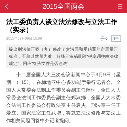
2015全国两会
法工委负责人谈立法法修改与立法工作
（实录）
2015年03月09日 15:09
0
T中
提出刑法修正案（九）修改了贪污罪和受贿罪的定罪量刑
标准，不单以数额为准；解释三审稿删除“税率调整由法律
规定”；回应“红头文件是否违法”
十二届全国人大三次会议新闻中心于3月9日（星
期一）15时，在梅地亚中心多功能厅举行记者会。全
国人大常委会法制工作委员会副主任阚珂，全国人大
常委会法制工作委员会副主任郑淑娜，全国人大常委
会法制工作委员会行政法室主任袁杰、刑法室主任王
爱立、国家法室主任武增，将就立法法修改与立法工
作相关问题回答中外记者提问。