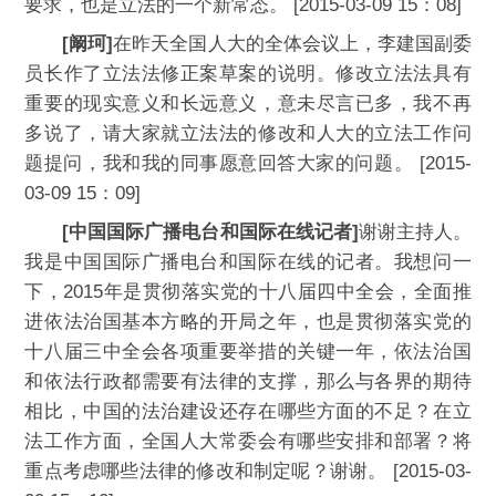
要求，也是立法的一个新常态。 [2015-03-09 15：08]
[阚珂]
在昨天全国人大的全体会议上，李建国副委
员长作了立法法修正案草案的说明。修改立法法具有
重要的现实意义和长远意义，意未尽言已多，我不再
多说了，请大家就立法法的修改和人大的立法工作问
题提问，我和我的同事愿意回答大家的问题。 [2015-
03-09 15：09]
[中国国际广播电台和国际在线记者]
谢谢主持人。
我是中国国际广播电台和国际在线的记者。我想问一
下，2015年是贯彻落实党的十八届四中全会，全面推
进依法治国基本方略的开局之年，也是贯彻落实党的
十八届三中全会各项重要举措的关键一年，依法治国
和依法行政都需要有法律的支撑，那么与各界的期待
相比，中国的法治建设还存在哪些方面的不足？在立
法工作方面，全国人大常委会有哪些安排和部署？将
重点考虑哪些法律的修改和制定呢？谢谢。 [2015-03-