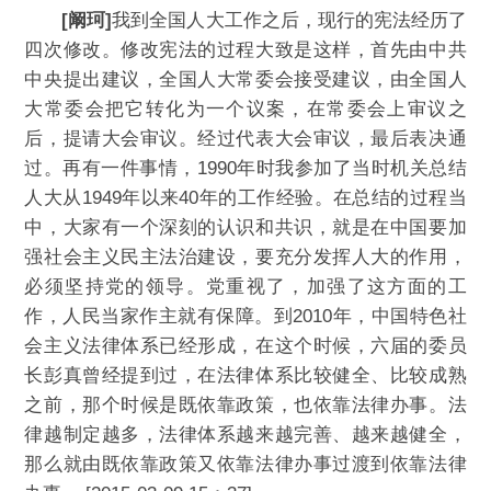
[阚珂]
我到全国人大工作之后，现行的宪法经历了
四次修改。修改宪法的过程大致是这样，首先由中共
中央提出建议，全国人大常委会接受建议，由全国人
大常委会把它转化为一个议案，在常委会上审议之
后，提请大会审议。经过代表大会审议，最后表决通
过。再有一件事情，1990年时我参加了当时机关总结
人大从1949年以来40年的工作经验。在总结的过程当
中，大家有一个深刻的认识和共识，就是在中国要加
强社会主义民主法治建设，要充分发挥人大的作用，
必须坚持党的领导。党重视了，加强了这方面的工
作，人民当家作主就有保障。到2010年，中国特色社
会主义法律体系已经形成，在这个时候，六届的委员
长彭真曾经提到过，在法律体系比较健全、比较成熟
之前，那个时候是既依靠政策，也依靠法律办事。法
律越制定越多，法律体系越来越完善、越来越健全，
那么就由既依靠政策又依靠法律办事过渡到依靠法律