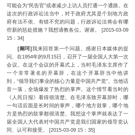
可能会为“民告官”或者减少上访人员打通一个通路。在
这次的行政诉讼法当中，对于政府尤其是个别地方政
府有法不依、有错不究的问题，行政诉讼法将会有哪
些新的惩处措施？我想请教各位。谢谢。 [2015-03-09
15：34]
[阚珂]
我来回答第一个问题。感谢日本媒体的提
问。在1954年的9月15日，召开了一届全国人大第一次
会议。在这个会议的开幕式上，当时毛泽东主席作了
一个非常著名的开幕辞，在这个开幕辞当中他讲
到，“领导我们事业的核心力量是中国共产党”。当他话
音一落，全场爆发了热烈的掌声。这个情节看当时的
《人民日报》看得很清楚。在毛泽东致开幕辞时，哪
一句话后面是长时间的掌声，哪个地方鼓掌，哪个地
方是热烈的鼓掌都很清楚。我想这个掌声就表达了一
届全国人大代表对中国共产党是我们国家的领导党认
同、认可和接受。 [2015-03-09 15：35]