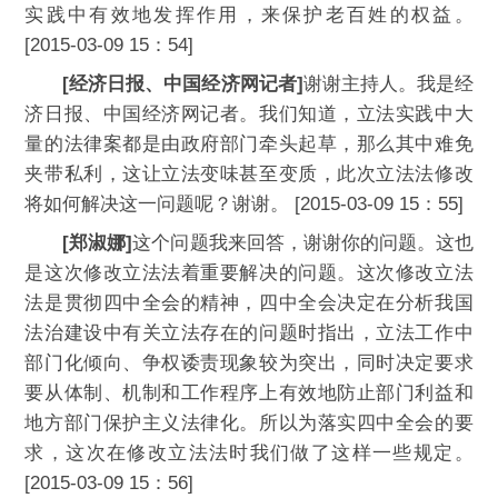
实践中有效地发挥作用，来保护老百姓的权益。
[2015-03-09 15：54]
[经济日报、中国经济网记者]
谢谢主持人。我是经
济日报、中国经济网记者。我们知道，立法实践中大
量的法律案都是由政府部门牵头起草，那么其中难免
夹带私利，这让立法变味甚至变质，此次立法法修改
将如何解决这一问题呢？谢谢。 [2015-03-09 15：55]
[郑淑娜]
这个问题我来回答，谢谢你的问题。这也
是这次修改立法法着重要解决的问题。这次修改立法
法是贯彻四中全会的精神，四中全会决定在分析我国
法治建设中有关立法存在的问题时指出，立法工作中
部门化倾向、争权诿责现象较为突出，同时决定要求
要从体制、机制和工作程序上有效地防止部门利益和
地方部门保护主义法律化。所以为落实四中全会的要
求，这次在修改立法法时我们做了这样一些规定。
[2015-03-09 15：56]