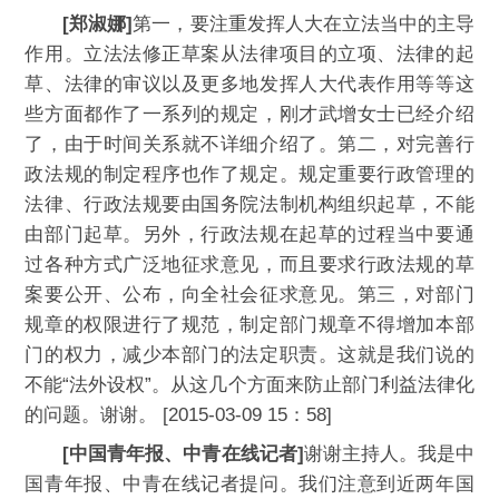
[郑淑娜]
第一，要注重发挥人大在立法当中的主导
作用。立法法修正草案从法律项目的立项、法律的起
草、法律的审议以及更多地发挥人大代表作用等等这
些方面都作了一系列的规定，刚才武增女士已经介绍
了，由于时间关系就不详细介绍了。第二，对完善行
政法规的制定程序也作了规定。规定重要行政管理的
法律、行政法规要由国务院法制机构组织起草，不能
由部门起草。另外，行政法规在起草的过程当中要通
过各种方式广泛地征求意见，而且要求行政法规的草
案要公开、公布，向全社会征求意见。第三，对部门
规章的权限进行了规范，制定部门规章不得增加本部
门的权力，减少本部门的法定职责。这就是我们说的
不能“法外设权”。从这几个方面来防止部门利益法律化
的问题。谢谢。 [2015-03-09 15：58]
[中国青年报、中青在线记者]
谢谢主持人。我是中
国青年报、中青在线记者提问。我们注意到近两年国