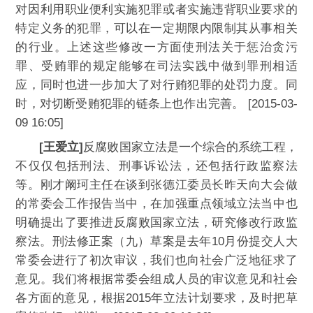
对因利用职业便利实施犯罪或者实施违背职业要求的
特定义务的犯罪，可以在一定期限内限制其从事相关
的行业。上述这些修改一方面使刑法关于惩治贪污
罪、受贿罪的规定能够在司法实践中做到罪刑相适
应，同时也进一步加大了对行贿犯罪的处罚力度。同
时，对切断受贿犯罪的链条上也作出完善。 [2015-03-
09 16:05]
[王爱立]
反腐败国家立法是一个综合的系统工程，
不仅仅包括刑法、刑事诉讼法，还包括行政监察法
等。刚才阚珂主任在谈到张德江委员长昨天向大会做
的常委会工作报告当中，在加强重点领域立法当中也
明确提出了要推进反腐败国家立法，研究修改行政监
察法。刑法修正案（九）草案是去年10月份提交人大
常委会进行了初次审议，我们也向社会广泛地征求了
意见。我们将根据常委会组成人员的审议意见和社会
各方面的意见，根据2015年立法计划要求，及时把草