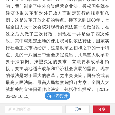
初，我们制定了中外合资经营企业法，授权国务院在
经济体制改革和对外开放方面制定暂行的规定和条
例，这是改革开放之初的特点。接下来到1988年，七
届全国人大一次会议对现行的宪法第一次做修改，在
这之后又做了三次修改，到现在一共是做了四次修
改。其中就规定土地的使用权可以依法转让，国家实
行社会主义市场经济，这是改革之初和之中的一个特
点。党的十八届三中全会决定提出，凡属重大改革都
要于法有据。按照决定的要求，立法要和改革相衔
接，要主动地适应改革和经济社会发展的需要。现在
的做法是对于重大的改革，党中央决策，国务院或者
最高人民法院、最高人民检察院拟订方案，全国人大
就相关的立法问题作出决定，包括作出授权。 [2015-
App 内打开
03-09 16:15]
[阚珂]
这些年来，全国人大常委会每两个月如期举
说说你的看法...
分享
0
行一次会议，三中全会以来一直这样，国家的政治生