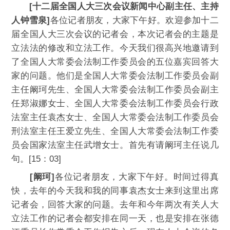
[十二届全国人大三次会议新闻中心副主任、主持
人钟雪泉]
各位记者朋友，大家下午好。欢迎参加十二
届全国人大三次会议的记者会，本次记者会的主题是
立法法的修改和立法工作。今天我们很高兴地邀请到
了全国人大常委会法制工作委员会的五位嘉宾回答大
家的问题。他们是全国人大常委会法制工作委员会副
主任阚珂先生、全国人大常委会法制工作委员会副主
任郑淑娜女士、全国人大常委会法制工作委员会行政
法室主任袁杰女士、全国人大常委会法制工作委员会
刑法室主任王爱立先生、全国人大常委会法制工作委
员会国家法室主任武增女士。首先有请阚珂主任说几
句。[15：03]
[阚珂]
各位记者朋友，大家下午好。时间过得真
快，去年的今天我和我的同事袁杰女士来到这里出席
记者会，回答大家的问题。去年和今年两次有关人大
立法工作的记者会都安排在同一天，也是安排在张德