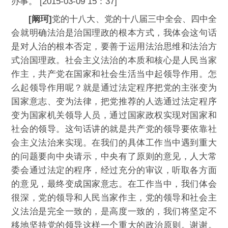
办事。 [2015-03-09 15：37]
[阚珂]
党的十八大、党的十八届三中全会、四中全
会就明确法治是治国理政的根本方式，我体会这句话
是对人治的根本否定，要善于运用法治思维和法治方
式治国理政。社会主义法治的本质和核心是人民当家
作主，共产党在国家和社会生活当中起领导作用。怎
么起领导作用呢？就是通过法定程序把党的主张变为
国家意志、变为法律，把党推荐的人选通过法定程序
变为国家机关领导人员，通过国家政权实现对国家和
社会的领导。这句话讲的就是共产党的领导要依靠社
会主义法治来实现。在我们的具体工作当中遇到重大
的问题要向中央请示，中央有了原则的意见，人大常
委会通过法定的程序，经过充分的审议，听取各方面
的意见，最终变成国家意志。在工作当中，我们体会
很深，党的领导和人民当家作主，党的领导和社会主
义法治是完全一致的，是高度一致的，我们将坚定不
移地坚持党的领导这样一个重大的政治原则。谢谢。