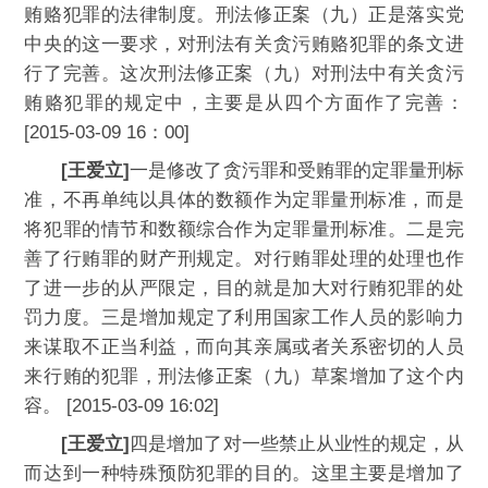
贿赂犯罪的法律制度。刑法修正案（九）正是落实党
中央的这一要求，对刑法有关贪污贿赂犯罪的条文进
行了完善。这次刑法修正案（九）对刑法中有关贪污
贿赂犯罪的规定中，主要是从四个方面作了完善：
[2015-03-09 16：00]
[王爱立]
一是修改了贪污罪和受贿罪的定罪量刑标
准，不再单纯以具体的数额作为定罪量刑标准，而是
将犯罪的情节和数额综合作为定罪量刑标准。二是完
善了行贿罪的财产刑规定。对行贿罪处理的处理也作
了进一步的从严限定，目的就是加大对行贿犯罪的处
罚力度。三是增加规定了利用国家工作人员的影响力
来谋取不正当利益，而向其亲属或者关系密切的人员
来行贿的犯罪，刑法修正案（九）草案增加了这个内
容。 [2015-03-09 16:02]
[王爱立]
四是增加了对一些禁止从业性的规定，从
而达到一种特殊预防犯罪的目的。这里主要是增加了