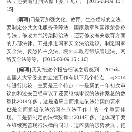
法，还要通过刑法修正案（九）。 [2015-03-09 15：
15]
[阚珂]
四是要加强文化、教育、生态领域的立法。
要制定公共文化服务保障法、国家勋章和国家荣誉称
号法，修改大气污染防治法，还要修改有关教育方面
的几部法律。五是推进国家安全法治建设。制定国家
安全法、反恐怖主义法、境外非政府组织管理法、网
络安全法等等。 [2015-03-09 15：16]
[阚珂]
我又把这个报告细读之后感到，2015年，
全国人大常委会的立法工作有以下几个特点，与2014
年进行比较，主要是三个特点：一是新的一年初次审
议的和过去已经审议了还要继续审议的法律案总的数
量比2014年多，这是适应全面推进依法治国的要求，
也是全面推进依法治国在立法工作上的一个重要体
现。二是新制定的法律数量比2014年多。这体现了要
在继续完善现行法律的同时，适应新的形势发展，把