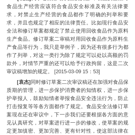
食品生产经营应该符合食品安全标准及有关法律要
求，对禁止生产经营的食品都作了明确的列举和要
求，并且也规定了相应的法律责任。比如现行食品安
全法和修订草案都规定了禁止使用回收食品作为原料
生产食品。修订草案二审稿对用回收食品作为原料生
产食品等行为，我只是举例子，因为还有很多行为都
作了列举，对这一类行为除了规定可以处以高额的罚
款外，对情节严重的还可以给予行政拘留，这是二次
审议稿增加的规定。 [2015-03-09 15：53]
[袁杰]
同时修订草案二次审议稿还在加强对食品保
质期的管理，进一步保护消费者的知情权，进一步保
护举报人，鼓励知情者举报食品安全违法行为，防止
打击报复等等各方面都作了规定。食品安全法修订草
案现在还在审议中，下一步我们还要根据各方面的意
见认真研究，对草案进行进一步的修改，使草案的规
定更加缜密、更加完善、更有针对性，使这部法律在