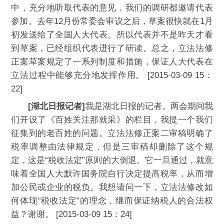
中，充分地听取代表的意见，我们的调研都邀请代表
参加。去年12月份常委会审议之后，草案很快就在1月
初发送给了全国人大代表。所以代表并不是昨天才看
到草案，已经组织代表进行了研读。总之，立法法修
正案草案规定了一系列制度和措施，保证人大代表在
立法过程中能够充分地发挥作用。 [2015-03-09 15：
22]
[湖北日报记者]
我是湖北日报的记者。两会期间我
们开设了《百姓关注那就采》的栏目，我提一个我们
征集到的老百姓的问题。立法法修正案二审稿明确了
税率调整由法律规定，但是三审稿却删除了这个规
定，这是“税收法定”原则的大倒退。它一旦通过，就意
味着全国人大默许国务院自行决定提高税率，从而增
加公民或企业的税负。我想请问一下，立法法修改如
何体现“税收法定”的理念，继而保证纳税人的合法权
益？谢谢。 [2015-03-09 15：24]