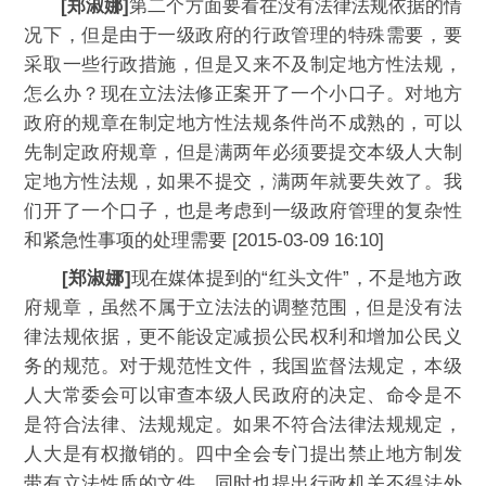
[郑淑娜]
第二个方面要看在没有法律法规依据的情
况下，但是由于一级政府的行政管理的特殊需要，要
采取一些行政措施，但是又来不及制定地方性法规，
怎么办？现在立法法修正案开了一个小口子。对地方
政府的规章在制定地方性法规条件尚不成熟的，可以
先制定政府规章，但是满两年必须要提交本级人大制
定地方性法规，如果不提交，满两年就要失效了。我
们开了一个口子，也是考虑到一级政府管理的复杂性
和紧急性事项的处理需要 [2015-03-09 16:10]
[郑淑娜]
现在媒体提到的“红头文件”，不是地方政
府规章，虽然不属于立法法的调整范围，但是没有法
律法规依据，更不能设定减损公民权利和增加公民义
务的规范。对于规范性文件，我国监督法规定，本级
人大常委会可以审查本级人民政府的决定、命令是不
是符合法律、法规规定。如果不符合法律法规规定，
人大是有权撤销的。四中全会专门提出禁止地方制发
带有立法性质的文件，同时也提出行政机关不得法外