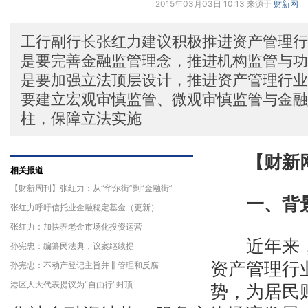
2015年03月03日 10:13 来源于
财新网
工行副行长张红力建议积极推进资产管理行
是要完善金融监管理念，推进机构监管与功
是要加强立法顶层设计，推进资产管理行业
要建立宏观审慎监管、微观审慎监管与金融
柱，保障立法实施
【财新
相关报道
【财新周刊】张红力：从“华尔街”到“金融街”
一、背
张红力呼吁信托业金融稳定基金（更新）
张红力：加快养老金市场化投资运营
近年来，
孙宪忠：编纂民法典，议案继续提
资产管理行
孙宪忠：不动产登记主旨并非管理和反腐
港区人大代表提议为“自由行”封顶
势，为居民