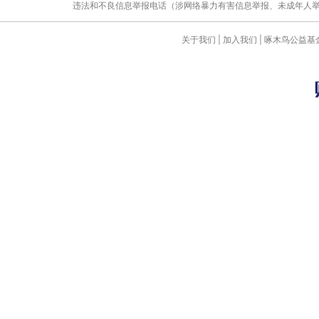
违法和不良信息举报电话（涉网络暴力有害信息举报、未成年人举报、谣言信息）
关于我们
|
加入我们
|
啄木鸟公益基