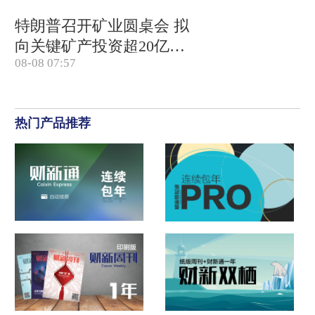
特朗普召开矿业圆桌会 拟
向关键矿产投资超20亿美
08-08 07:57
元
热门产品推荐