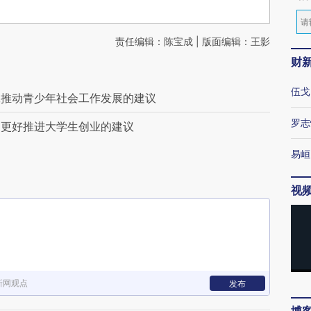
责任编辑：陈宝成 | 版面编辑：王影
财
伍戈
工推动青少年社会工作发展的建议
罗志
台更好推进大学生创业的建议
易峘
视
新网观点
发布