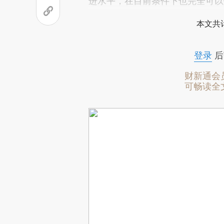
进水平，在目前条件下也完全可以
本文共计
登录
后
财新通会
可畅读全