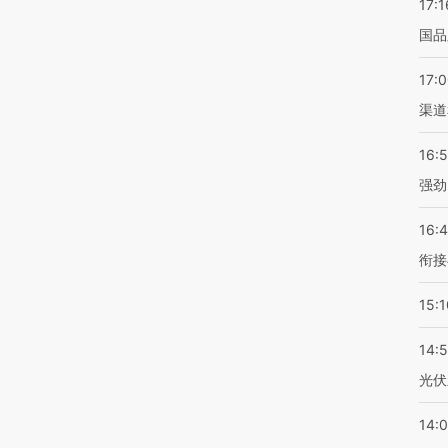
17:1
国品
17:
渠道
16:
强劲
16:
衔接
15:1
14:
光伏
14: