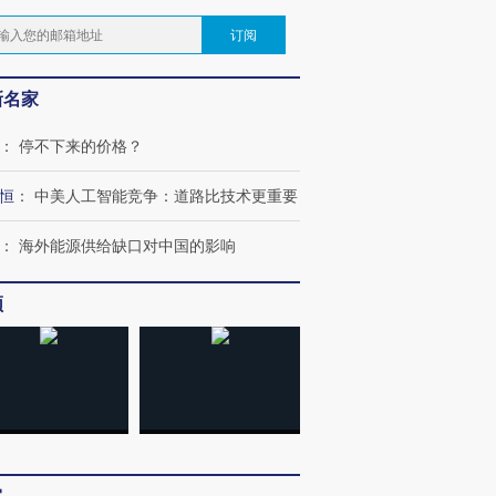
订阅
新名家
：
停不下来的价格？
恒
：
中美人工智能竞争：道路比技术更重要
：
海外能源供给缺口对中国的影响
频