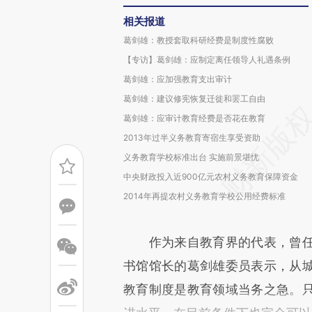
相关报道
葛剑雄：教授套取科研经费是制度性腐败
【专访】葛剑雄：应制定离任领导人礼遇条例
葛剑雄：应加强教育支出审计
葛剑雄：建议修宪恢复迁徙和罢工自由
葛剑雄：应审计教育经费是否花在教育
2013年过半义务教育寄宿生享受资助
义务教育学校标准出台 实施前景堪忧
中央财政投入近900亿元农村义务教育保障资金
2014年再提农村义务教育学校公用经费标准
作为来自教育界的代表，曾任
书馆馆长的葛剑雄委员表示，从
教育制度是教育领域当务之急。