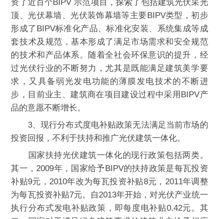
资了近百个BIPV 示范项目，探索了包括建筑光伏采光
顶、光伏幕墙、光伏装饰幕墙等主要BIPV类型，初步
形成了BIPV标准化产品、标准化安装、系统集成等成
套技术及规范，基本形成了满足市场需求和安全规范
的技术和产品体系。随着全社会环保意识的提升，经
过光伏行业的不断努力，尤其是既能满足建筑美学要
求，又具备弱光发电功能的薄膜发电技术的不断进
步，目前业主、建筑商在项目建设过程中采用BIPV产
品的意愿不断增长。
3、现行分布式度电补贴政策无法满足当前市场的
投资回报，不利于扶持和推广光伏建筑一体化。
国家扶持光伏建筑一体化的现行政策包括两类。
其一，2009年，国家给予BIPV的扶持政策是每瓦投资
补贴9元，2010年改为每瓦投资补贴8元，2011年调整
为每瓦投资补贴7元。自2013年开始，对光伏产业统一
执行分布式发电补贴政策，即每度电补贴0.42元。其