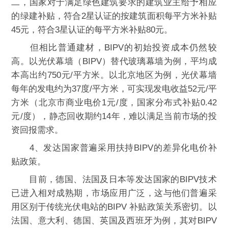
二，国家对于满足绿色建筑要求的建筑业主给予相应
的绿建补贴，符合2星认证的按建筑面积每平方米补贴
45元，符合3星认证的每平方米补贴80元。
但相比普通建材，BIPV的初始投资成本仍然较
高。以光伏幕墙（BIPV）替代玻璃幕墙为例，平均成
本高出约750元/平方米。以北京地区为例，光伏幕墙
每年的发电约为37度/平方米，可实现发电收益52元/平
方米（北京市商业电价1元/度，国家分布式补贴0.42
元/度），静态回收期约14年，难以满足当前市场的投
资回报需求。
4、发达国家普遍采用扶持BIPV的差异化电价补
贴政策。
目前，德国、法国及日本等发达国家的BIPV技术
已进入相对成熟期，市场应用广泛，这与他们普遍采
用区别于传统光伏电站的BIPV 补贴政策关系密切。以
法国、意大利、德国、英国及西班牙为例，其对BIPV