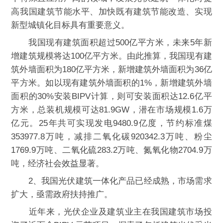
高我国建筑节能水平、加快既有建筑节能改造、实现
新型城镇化目标具有重要意义。
我国现有建筑面积超过500亿平方米，未来5年新
增建筑规模将达100亿平方米。由此推算，我国现有建
筑外墙面积为180亿平方米，新增建筑外墙面积为36亿
平方米。如以现有建筑外墙面积的1%，新增建筑外墙
面积的30%安装BIPV计算，则可安装面积达12.6亿平
方米，总装机规模可达81.9GW，潜在市场规模1.6万
亿元。25年共可实现发电9480.9亿度，节约标准煤
353977.8万吨，减排二氧化碳920342.3万吨、粉尘
1769.9万吨、二氧化硫283.2万吨、氮氧化物2704.9万
吨，经济社会效益显著。
2、我国光伏建筑一体化产品已经成熟，市场需求
扩大，亟需政府扶持推广。
近年来，光伏企业及建筑业主在我国建筑市场投