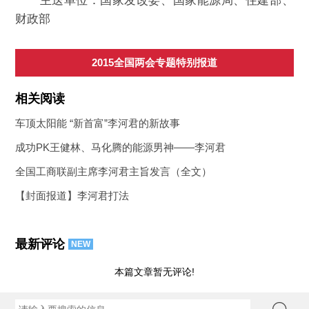
主送单位：国家发改委、国家能源局、住建部、
财政部
2015全国两会专题特别报道
相关阅读
车顶太阳能 “新首富”李河君的新故事
成功PK王健林、马化腾的能源男神——李河君
全国工商联副主席李河君主旨发言（全文）
【封面报道】李河君打法
最新评论
NEW
本篇文章暂无评论!