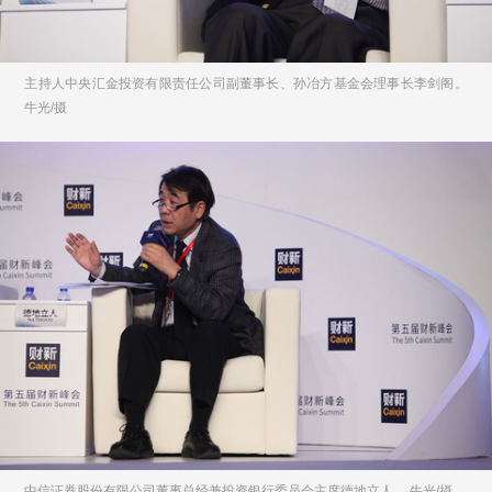
主持人中央汇金投资有限责任公司副董事长、孙冶方基金会理事长李剑阁。
牛光/摄
中信证券股份有限公司董事总经兼投资银行委员会主席德地立人。 牛光/摄