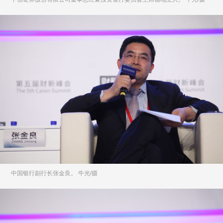
中国银行副行长张金良。 牛光/摄