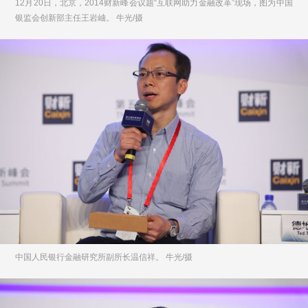
12月20日，北京，2014财新峰会议题“互联网助力金融改革”现场，图为中国
银监会创新部主任王岩岫。 牛光/摄
中国人民银行金融研究所副所长温信祥。 牛光/摄