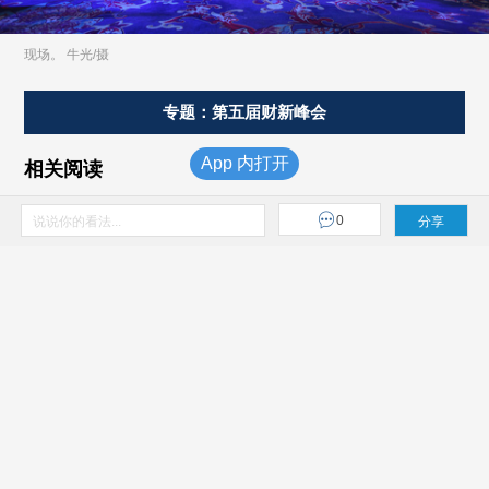
现场。 牛光/摄
专题：第五届财新峰会
App 内打开
相关阅读
温信祥：主动降维应对互联网金融攻击
2014.12.20
0
说说你的看法...
分享
王岩岫：防止以互联网金融为幌子的伪创新
2014.12.20
证监会王欧：互联网金融立法已超前于学界理论研究
2014.12.20
陈宇：互联网金融监管应顺势而为
2014.12.20
最新评论
NEW
本篇文章暂无评论!