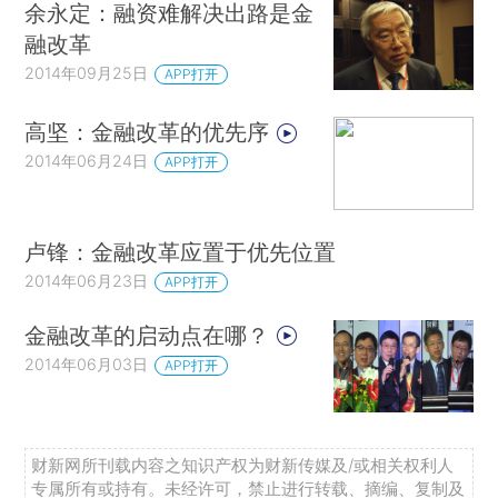
余永定：融资难解决出路是金
融改革
2014年09月25日
APP打开
高坚：金融改革的优先序
2014年06月24日
APP打开
卢锋：金融改革应置于优先位置
2014年06月23日
APP打开
金融改革的启动点在哪？
2014年06月03日
APP打开
财新网所刊载内容之知识产权为财新传媒及/或相关权利人
专属所有或持有。未经许可，禁止进行转载、摘编、复制及