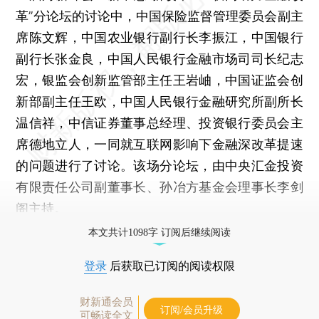
革”分论坛的讨论中，中国保险监督管理委员会副主
席陈文辉，中国农业银行副行长李振江，中国银行
副行长张金良，中国人民银行金融市场司司长纪志
宏，银监会创新监管部主任王岩岫，中国证监会创
新部副主任王欧，中国人民银行金融研究所副所长
温信祥，中信证券董事总经理、投资银行委员会主
席德地立人，一同就互联网影响下金融深改革提速
的问题进行了讨论。该场分论坛，由中央汇金投资
有限责任公司副董事长、孙冶方基金会理事长李剑
阁主持。
本文共计1098字 订阅后继续阅读
登录
后获取已订阅的阅读权限
财新通会员
订阅/会员升级
可畅读全文