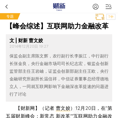
专题
T中
【峰会综述】互联网助力金融改革
文 | 财新 曹文姣
2014年12月20日 19:27
保监会副主席陈文辉，农行副行长李振江，中行副行
长张金良，央行金融市场司司长纪志宏，银监会创新
监管部主任王岩岫，证监会创新部副主任王欧，央行
金融研究所副所长温信祥，中信证券董事总经理德地
立人，一同就互联网影响下金融深改革提速的问题进
行了讨论
【财新网】（记者
曹文姣
）
12月20日，在“第
五届财新峰会：新常态 新改革”“互联网助力金融改