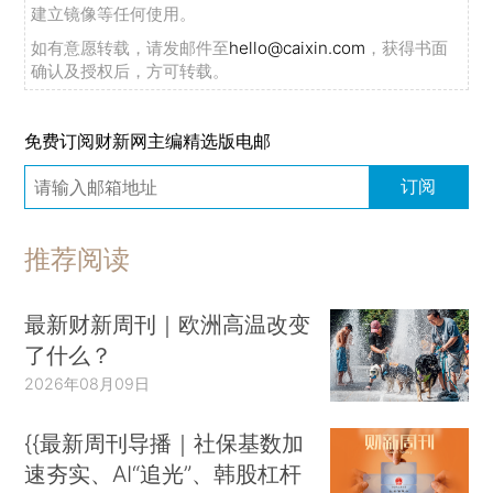
建立镜像等任何使用。
如有意愿转载，请发邮件至
hello@caixin.com
，获得书面
确认及授权后，方可转载。
免费订阅财新网主编精选版电邮
订阅
推荐阅读
最新财新周刊｜欧洲高温改变
了什么？
2026年08月09日
{{最新周刊导播｜社保基数加
速夯实、AI“追光”、韩股杠杆