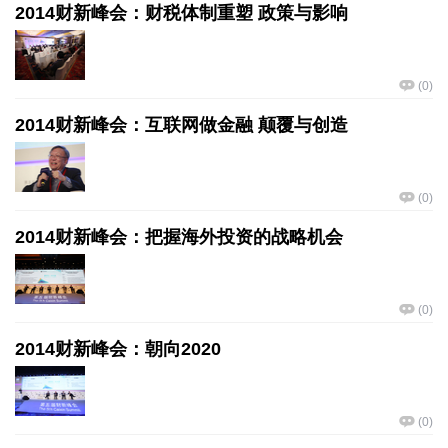
2014财新峰会：财税体制重塑 政策与影响
(
0
)
2014财新峰会：互联网做金融 颠覆与创造
(
0
)
2014财新峰会：把握海外投资的战略机会
(
0
)
2014财新峰会：朝向2020
(
0
)