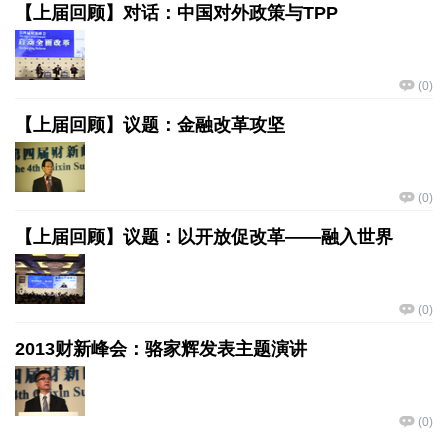
【上届回顾】对话：中国对外政策与TPP
(
0
)
【上届回顾】议题：金融改革攻坚
(
0
)
【上届回顾】议题：以开放促改革——融入世界
(
0
)
2013财新峰会：骆家辉发表主题演讲
(
0
)