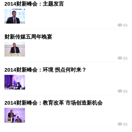
2014财新峰会：主题发言
(
0
)
财新传媒五周年晚宴
(
0
)
2014财新峰会：环境 拐点何时来？
(
0
)
2014财新峰会：教育改革 市场创造新机会
(
0
)