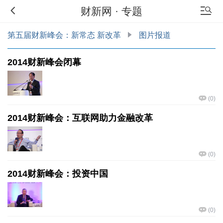
财新网
·
专题
第五届财新峰会：新常态 新改革
图片报道
2014财新峰会闭幕
(
0
)
2014财新峰会：互联网助力金融改革
(
0
)
2014财新峰会：投资中国
(
0
)