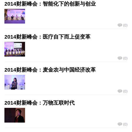
2014财新峰会：智能化下的创新与创业
(
0
)
2014财新峰会：医疗自下而上促变革
(
0
)
2014财新峰会：麦金农与中国经济改革
(
0
)
2014财新峰会：万物互联时代
(
0
)