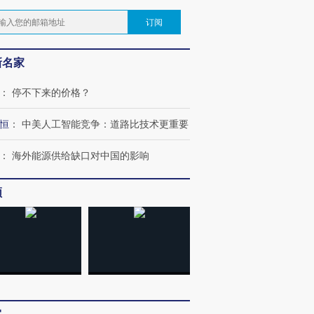
订阅
新名家
：
停不下来的价格？
恒
：
中美人工智能竞争：道路比技术更重要
：
海外能源供给缺口对中国的影响
频