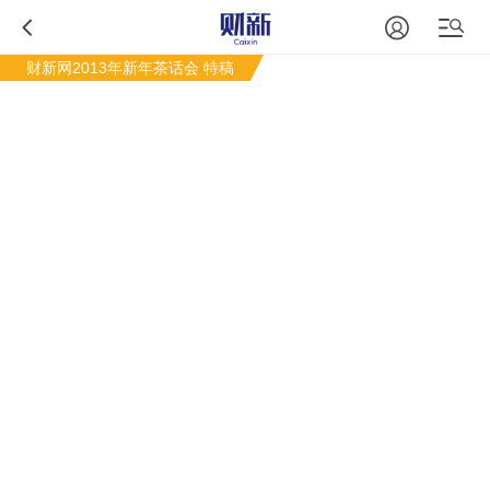
财新网2013年新年茶话会
特稿