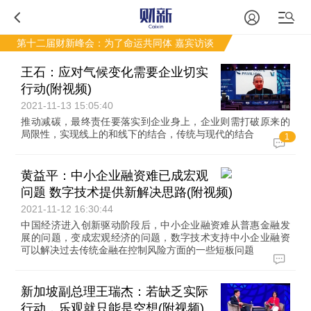
第十二届财新峰会：为了命运共同体
嘉宾访谈
王石：应对气候变化需要企业切实
行动(附视频)
2021-11-13 15:05:40
推动减碳，最终责任要落实到企业身上，企业则需打破原来的
局限性，实现线上的和线下的结合，传统与现代的结合
1
黄益平：中小企业融资难已成宏观
问题 数字技术提供新解决思路(附视频)
2021-11-12 16:30:44
中国经济进入创新驱动阶段后，中小企业融资难从普惠金融发
展的问题，变成宏观经济的问题，数字技术支持中小企业融资
可以解决过去传统金融在控制风险方面的一些短板问题
新加坡副总理王瑞杰：若缺乏实际
行动，乐观就只能是空想(附视频)