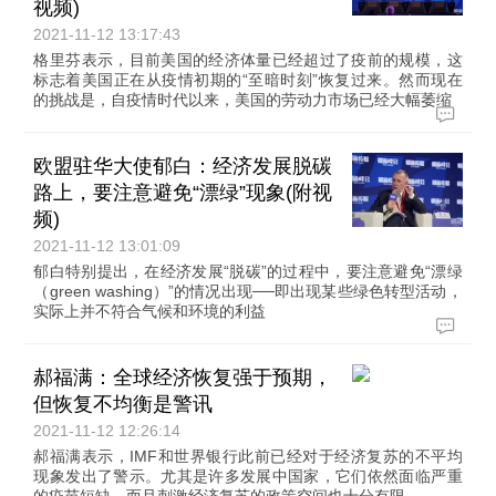
视频)
2021-11-12 13:17:43
格里芬表示，目前美国的经济体量已经超过了疫前的规模，这
标志着美国正在从疫情初期的“至暗时刻”恢复过来。然而现在
的挑战是，自疫情时代以来，美国的劳动力市场已经大幅萎缩
欧盟驻华大使郁白：经济发展脱碳
路上，要注意避免“漂绿”现象(附视
频)
2021-11-12 13:01:09
郁白特别提出，在经济发展“脱碳”的过程中，要注意避免“漂绿
（green washing）”的情况出现──即出现某些绿色转型活动，
实际上并不符合气候和环境的利益
郝福满：全球经济恢复强于预期，
但恢复不均衡是警讯
2021-11-12 12:26:14
郝福满表示，IMF和世界银行此前已经对于经济复苏的不平均
现象发出了警示。尤其是许多发展中国家，它们依然面临严重