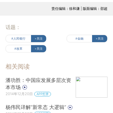
责任编辑：徐和谦 | 版面编辑：邵超
话题：
#人民银行
+关注
#金融
+关注
#改革
+关注
相关阅读
潘功胜：中国应发展多层次资
本市场
2014年12月20日
APP打开
杨伟民详解“新常态 大逻辑”