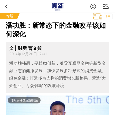
专题
T中
潘功胜：新常态下的金融改革该如
何深化
文 | 财新 曹文姣
2014年12月20日 12:01
潘功胜强调，要鼓励创新，引导互联网金融等新型金
融业态的健康发展；加快发展多种形式的消费金融、
绿色金融；打造多点支撑的消费增长新格局，营造“大
众创业、万众创新”的发展环境
订阅后播放完整视频