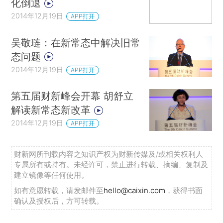
化倒退
2014年12月19日
APP打开
吴敬琏：在新常态中解决旧常
态问题
2014年12月19日
APP打开
第五届财新峰会开幕 胡舒立
解读新常态新改革
2014年12月19日
APP打开
财新网所刊载内容之知识产权为财新传媒及/或相关权利人
专属所有或持有。未经许可，禁止进行转载、摘编、复制及
建立镜像等任何使用。
如有意愿转载，请发邮件至
hello@caixin.com
，获得书面
确认及授权后，方可转载。