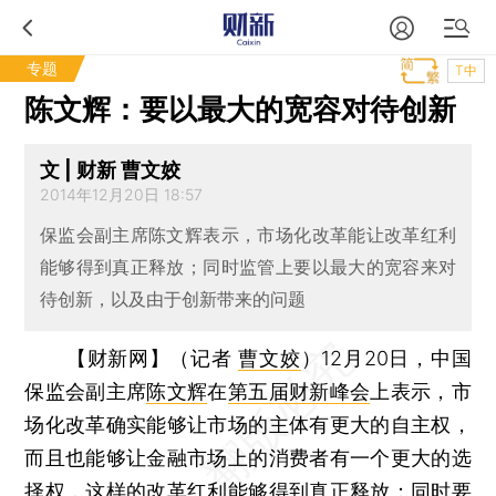
专题
T中
陈文辉：要以最大的宽容对待创新
文 | 财新 曹文姣
2014年12月20日 18:57
保监会副主席陈文辉表示，市场化改革能让改革红利
能够得到真正释放；同时监管上要以最大的宽容来对
待创新，以及由于创新带来的问题
【财新网】（记者
曹文姣
）
12月20日，中国
保监会副主席
陈文辉
在
第五届财新峰会
上表示，市
场化改革确实能够让市场的主体有更大的自主权，
而且也能够让金融市场上的消费者有一个更大的选
择权，这样的改革红利能够得到真正释放；同时要