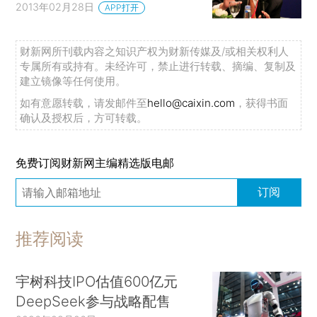
2013年02月28日
APP打开
财新网所刊载内容之知识产权为财新传媒及/或相关权利人
专属所有或持有。未经许可，禁止进行转载、摘编、复制及
建立镜像等任何使用。
如有意愿转载，请发邮件至
hello@caixin.com
，获得书面
确认及授权后，方可转载。
免费订阅财新网主编精选版电邮
订阅
推荐阅读
宇树科技IPO估值600亿元
DeepSeek参与战略配售