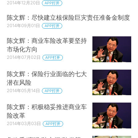
2014年12月20日
APP打开
陈文辉：尽快建立核保险巨灾责任准备金制度
2014年09月01日
APP打开
陈文辉：商业车险改革要坚持
市场化方向
2014年07月02日
APP打开
陈文辉：保险行业面临的七大
潜在风险
2014年05月14日
APP打开
陈文辉：积极稳妥推进商业车
险改革
2014年03月03日
APP打开