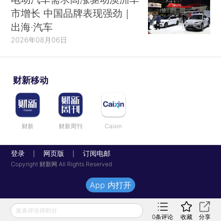
市增长 中国品牌表现强劲｜
出海·汽车
2026年08月06日
财新移动
财新
财新周刊
Caixin
登录
网页版
订阅电邮
|
|
Copyright 财新网 All Rights Reserved
App 内打开
发表评论得积分
0
条评论
收藏
分享