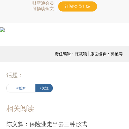
财新通会员
订阅/会员升级
可畅读全文
责任编辑：陈慧颖 | 版面编辑：郭艳涛
话题：
#创新
+关注
相关阅读
陈文辉：保险业走出去三种形式