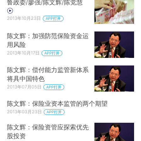
鲁政委/廖强/陈文辉/陈党慧
2013年10月23日
APP打开
陈文辉：加强防范保险资金运
用风险
2013年10月17日
APP打开
陈文辉：偿付能力监管新体系
将具中国特色
2013年07月05日
APP打开
陈文辉：保险业资本监管的两个期望
2013年03月23日
APP打开
陈文辉：保险资管应探索优先
股投资