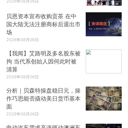
2026年08月06日
贝恩资本宣布收购贡茶 在中
国大陆无法注册商标后退出市
场
2026年08月06日
【我闻】艾路明及多名股东被
拘 当代系创始人因何此时被
清算
2026年08月06日
分析｜贝森特操盘稳日元，操
作巧思能否撬动美日货币基本
面
2026年08月06日
电动汽车需求高涨驱动澳洲车