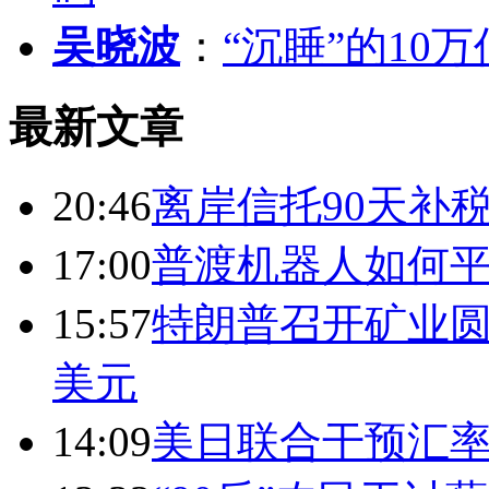
吴晓波
：
“沉睡”的10
最新文章
20:46
离岸信托90天补
17:00
普渡机器人如何平
15:57
特朗普召开矿业圆
美元
14:09
美日联合干预汇