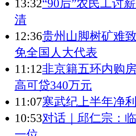
13:32
“90后”农民工
清
12:36
贵州山脚树矿难致
免全国人大代表
11:12
非京籍五环内购房
高可贷340万元
11:07
寒武纪上半年净利
10:53
对话｜邱仁宗：
一位