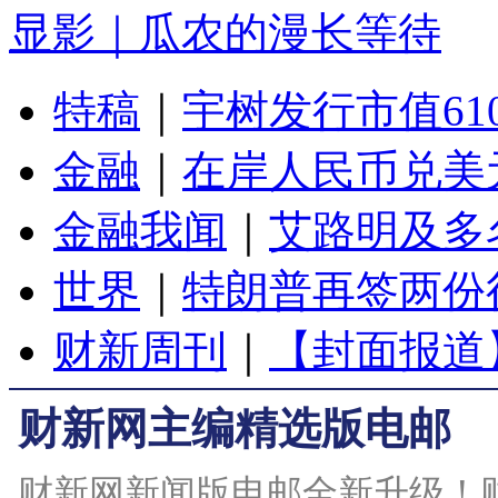
显影｜瓜农的漫长等待
特稿
｜
宇树发行市值61
金融
｜
在岸人民币兑美元
金融我闻
｜
艾路明及多
世界
｜
特朗普再签两份
财新周刊
｜
【封面报道
财新网主编精选版电邮
财新网新闻版电邮全新升级！