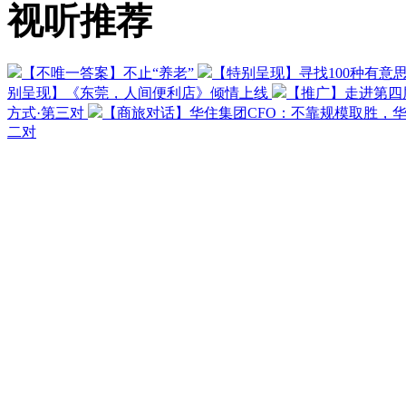
视听推荐
【不唯一答案】不止“养老”
【特别呈现】寻找100种有意
别呈现】《东莞，人间便利店》倾情上线
【推广】走进第四
方式·第三对
【商旅对话】华住集团CFO：不靠规模取胜，
二对