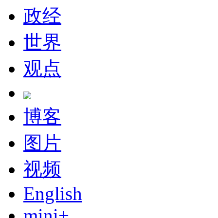
政经
世界
观点
博客
图片
视频
English
mini+