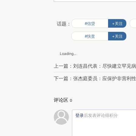
话题：
#信贷
+关注
#扶贫
+关注
Loading...
上一篇：刘连昌代表：尽快建立罕见病
下一篇：张杰庭委员：应保护非营利
评论区
0
登录
后发表评论得积分