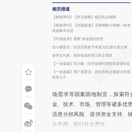
相关报道
【财新周刊】【舒立观察】稳定民企预期
【财新周刊】【封面报道】互联网银行的惟一标准
就是解决信贷
【中国改革】需要“有温度的扶贫”
范小建委员：扶贫切莫急于求成 别忘群众是主体
俞学文代表：我所知道的浙江民企现状
【一语道破】范小建：经济放缓时期更应加强扶贫
【一语道破】郭广昌委员：国企和民企都是共和国
的亲儿子
场需求等因素因地制宜，探索符
金、技术、市场、管理等诸多优
适度分担风险、提供资金支持、
头作用，践行社会责任。