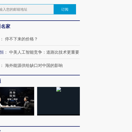
订阅
新名家
：
停不下来的价格？
恒
：
中美人工智能竞争：道路比技术更重要
：
海外能源供给缺口对中国的影响
频