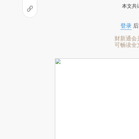
本文共计
登录
后
财新通会
可畅读全