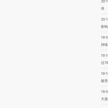
20:
倍
20:1
影响
19:5
持续
19:1
过7
19:1
能否
19:
大选