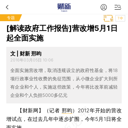
专题
T中
[解读政府工作报告]营改增5月1日
起全面实施
文 | 财新 邢昀
2016年03月05日 10:06
全面实施营改增，取消违规设立的政府性基金，将18
项行政事业性收费的免征范围，从小微企业扩大到所
有企业和个人，实施这些政策，今年将比改革前减轻
企业和个人负担5000多亿元
【财新网】（记者
邢昀
）
2012年开始的营改
增试点，在过去几年中逐步扩围，今年5月1日将全
面实施。