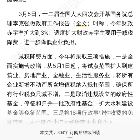
3月5日，十二届全国人大四次会开幕国务院总
理李克强做政府工作报告（
全文
）时称，今年财政
赤字率扩大到3%。适度扩大财政赤字主要用于减税
降费，进一步降低企业负担。
减税降费方面，今年将采取三项措施，一是全
面实施营改增，从5月1日起，将试点范围扩大到建
筑业、房地产业、金融业、生活性服务业，将所有
企业新增不动产所含增值税纳入抵扣范围，确保所
有行业税负只减不增。二是取消违规设立的政府性
基金，停征和归并一批政府性基金，扩大水利建设
基金等免征范围。三是将18项行政事业性收费的免
征范围，从小微企业扩大到所有企业和个人。
本文共计804字 订阅后继续阅读