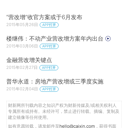
“营改增”收官方案或于6月发布
2015年05月26日
APP打开
楼继伟：不动产业营改增方案年内出台
2015年03月06日
APP打开
金融营改增关键点
2015年02月27日
APP打开
普华永道：房地产营改增或三季度实施
2015年02月04日
APP打开
财新网所刊载内容之知识产权为财新传媒及/或相关权利人
专属所有或持有。未经许可，禁止进行转载、摘编、复制及
建立镜像等任何使用。
如有意愿转载，请发邮件至
hello@caixin.com
，获得书面