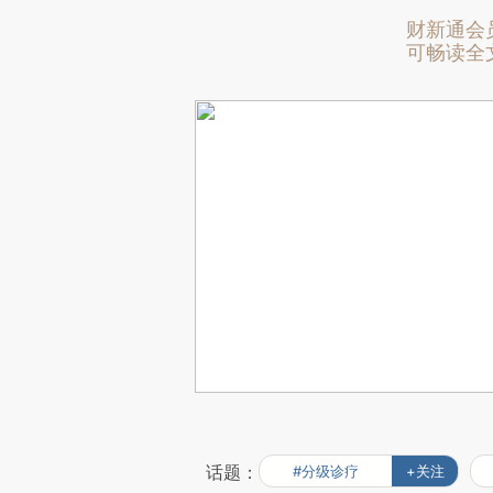
财新通会
可畅读全
话题：
#分级诊疗
+关注