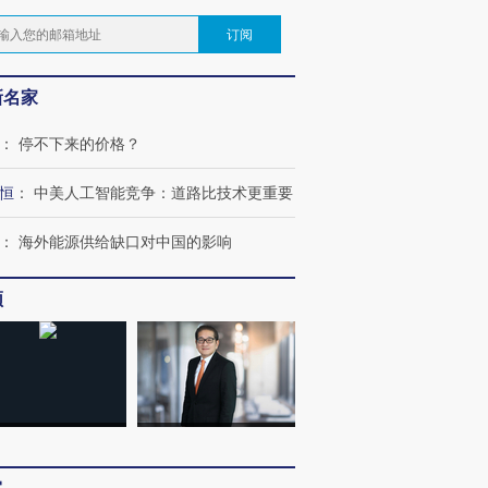
订阅
新名家
：
停不下来的价格？
恒
：
中美人工智能竞争：道路比技术更重要
：
海外能源供给缺口对中国的影响
频