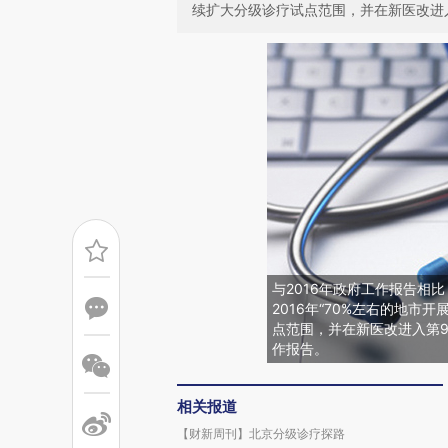
续扩大分级诊疗试点范围，并在新医改进
与2016年政府工作报告相
2016年“70%左右的地市
点范围，并在新医改进入第9
作报告。
相关报道
【财新周刊】北京分级诊疗探路