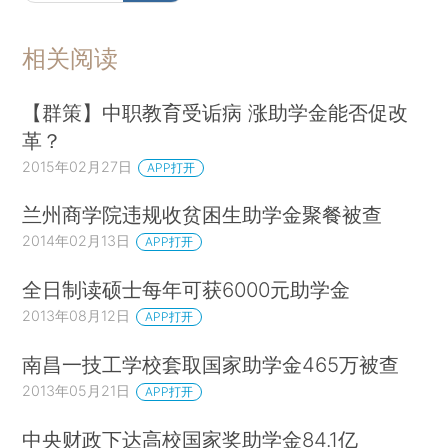
相关阅读
【群策】中职教育受诟病 涨助学金能否促改
革？
2015年02月27日
APP打开
兰州商学院违规收贫困生助学金聚餐被查
2014年02月13日
APP打开
全日制读硕士每年可获6000元助学金
2013年08月12日
APP打开
南昌一技工学校套取国家助学金465万被查
2013年05月21日
APP打开
中央财政下达高校国家奖助学金84.1亿