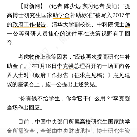
【财新网】（记者 陈少远 实习记者 吴迪）
“提
高博士研究生国家
助学金
补助标准”被写入2017年
的
政府工作报告
。清华大学副校长、中科院院士
施
一公
等科研人员挂心的这件事在决策视野有了回
音。
考虑物价上涨等因素，“应该再次提高研究生补
助金了。”在1月16日
李克强
总理召开的一场面向各
界人士对《政府工作报告（征求意见稿）》意见建
议的座谈会上，施一公提出上述意见。
“你有钱不给学生，你拿它干什么用？”李克强
当场作出回应。
目前，中国中央部门所属高校研究生国家助学
金所需资金，全部由中央财政承担，博士研究生资