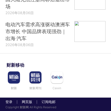
场
2026年08月06日
电动汽车需求高涨驱动澳洲车
市增长 中国品牌表现强劲｜
出海·汽车
2026年08月06日
财新移动
财新
财新周刊
Caixin
登录
网页版
订阅电邮
|
|
Copyright 财新网 All Rights Reserved