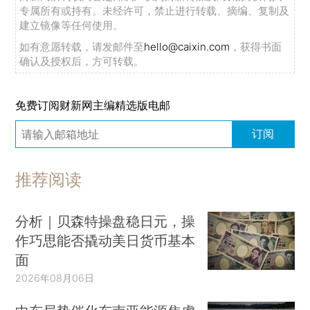
专属所有或持有。未经许可，禁止进行转载、摘编、复制及
建立镜像等任何使用。
如有意愿转载，请发邮件至
hello@caixin.com
，获得书面
确认及授权后，方可转载。
免费订阅财新网主编精选版电邮
订阅
推荐阅读
分析｜贝森特操盘稳日元，操
作巧思能否撬动美日货币基本
面
2026年08月06日