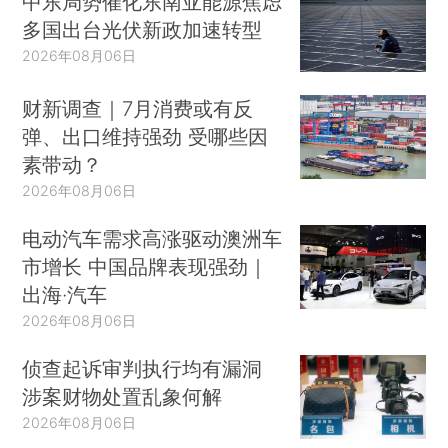
中东局势催化东南亚能源焦虑
多国出台光伏新政加速转型
2026年08月06日
财新调查｜7月消费或有反
弹、出口维持强劲 受哪些因
素带动？
2026年08月06日
电动汽车需求高涨驱动澳洲车
市增长 中国品牌表现强劲｜
出海·汽车
2026年08月06日
侦查起诉审判执行均有漏洞
涉案财物处置乱象何解
2026年08月06日