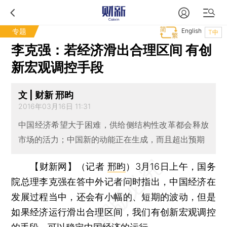
专题
English
T中
李克强：若经济滑出合理区间 有创
新宏观调控手段
文 | 财新 邢昀
2016年03月16日 11:31
中国经济希望大于困难，供给侧结构性改革都会释放
市场的活力；中国新的动能正在生成，而且超出预期
【财新网】（记者
邢昀
）
3月16日上午，国务
院总理李克强在答中外记者问时指出，中国经济在
发展过程当中，还会有小幅的、短期的波动，但是
如果经济运行滑出合理区间，我们有创新宏观调控