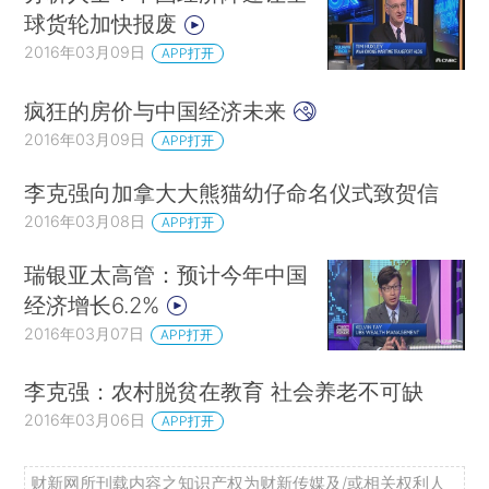
球货轮加快报废
2016年03月09日
APP打开
疯狂的房价与中国经济未来
2016年03月09日
APP打开
李克强向加拿大大熊猫幼仔命名仪式致贺信
2016年03月08日
APP打开
瑞银亚太高管：预计今年中国
经济增长6.2%
2016年03月07日
APP打开
李克强：农村脱贫在教育 社会养老不可缺
2016年03月06日
APP打开
财新网所刊载内容之知识产权为财新传媒及/或相关权利人