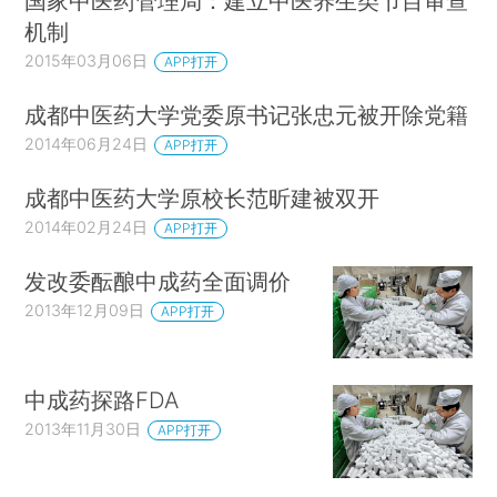
国家中医药管理局：建立中医养生类节目审查
机制
2015年03月06日
APP打开
成都中医药大学党委原书记张忠元被开除党籍
2014年06月24日
APP打开
成都中医药大学原校长范昕建被双开
2014年02月24日
APP打开
发改委酝酿中成药全面调价
2013年12月09日
APP打开
中成药探路FDA
2013年11月30日
APP打开