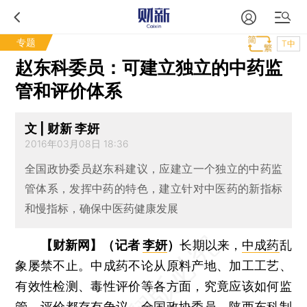
专题
T中
赵东科委员：可建立独立的中药监
管和评价体系
文 | 财新 李妍
2016年03月08日 18:36
全国政协委员赵东科建议，应建立一个独立的中药监
管体系，发挥中药的特色，建立针对中医药的新指标
和慢指标，确保中医药健康发展
【财新网】（记者
李妍
）
长期以来，
中成药
乱
象屡禁不止。中成药不论从原料产地、加工工艺、
有效性检测、毒性评价等各方面，究竟应该如何监
管、评价都存有争议。全国政协委员、陕西东科制