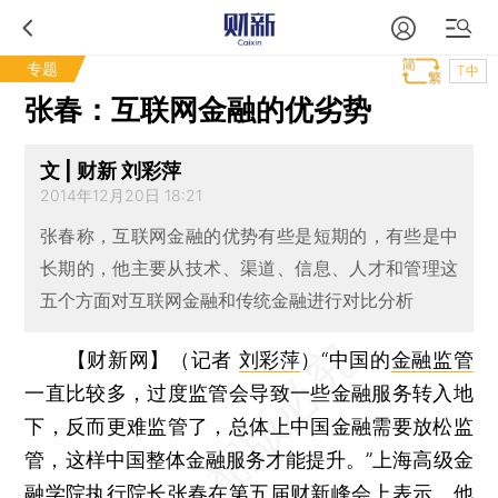
专题
T中
张春：互联网金融的优劣势
文 | 财新 刘彩萍
2014年12月20日 18:21
张春称，互联网金融的优势有些是短期的，有些是中
长期的，他主要从技术、渠道、信息、人才和管理这
五个方面对互联网金融和传统金融进行对比分析
【财新网】（记者
刘彩萍
）
“中国的
金融监管
一直比较多，过度监管会导致一些金融服务转入地
下，反而更难监管了，总体上中国金融需要放松监
管，这样中国整体金融服务才能提升。”上海高级金
融学院执行院长张春在
第五届财新峰会
上表示。他