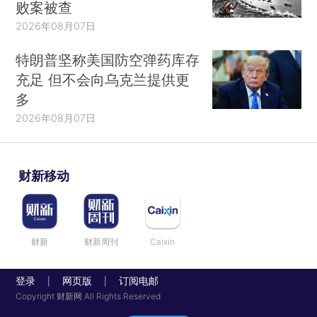
败案被查
2026年08月07日
特朗普坚称美国防空弹药库存
充足 但不会向乌克兰提供更
多
2026年08月07日
财新移动
财新
财新周刊
Caixin
登录
网页版
订阅电邮
|
|
Copyright 财新网 All Rights Reserved