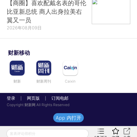
【商圈】喜欢配戴名表的哥伦
比亚新总统 商人出身拉美右
翼又一员
2026年08月09日
财新移动
财新
财新周刊
Caixin
登录
网页版
订阅电邮
|
|
Copyright 财新网 All Rights Reserved
App 内打开
发表评论得积分