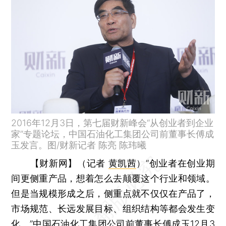
2016年12月3日，第七届财新峰会“从创业者到企业
家”专题论坛，中国石油化工集团公司前董事长傅成
玉发言。图/财新记者 陈亮 陈玮曦
【财新网】（记者
黄凯茜
）
“创业者在创业期
间更侧重产品，想着怎么去颠覆这个行业和领域。
但是当规模形成之后，侧重点就不仅仅在产品了，
市场规范、长远发展目标、组织结构等都会发生变
化。”中国石油化工集团公司前董事长
傅成玉
12月3