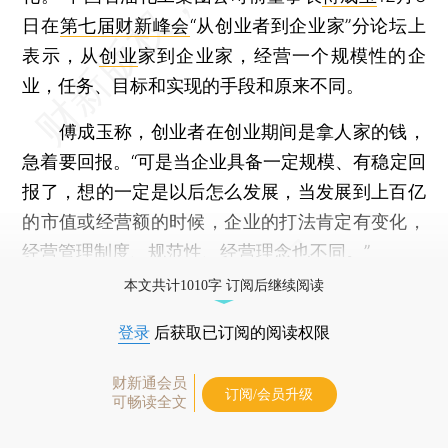
日在
第七届财新峰会
“从创业者到企业家”分论坛上
表示，从
创业
家到企业家，经营一个规模性的企
业，任务、目标和实现的手段和原来不同。
傅成玉称，创业者在创业期间是拿人家的钱，
急着要回报。“可是当企业具备一定规模、有稳定回
报了，想的一定是以后怎么发展，当发展到上百亿
的市值或经营额的时候，企业的打法肯定有变化，
经营管理制度、规范性、经营理念也不同。”
本文共计1010字 订阅后继续阅读
登录
后获取已订阅的阅读权限
财新通会员
订阅/会员升级
可畅读全文