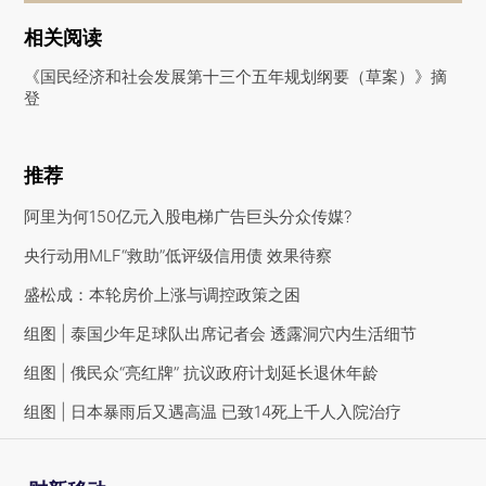
相关阅读
《国民经济和社会发展第十三个五年规划纲要（草案）》摘
登
推荐
阿里为何150亿元入股电梯广告巨头分众传媒?
央行动用MLF“救助”低评级信用债 效果待察
盛松成：本轮房价上涨与调控政策之困
组图 | 泰国少年足球队出席记者会 透露洞穴内生活细节
组图 | 俄民众“亮红牌” 抗议政府计划延长退休年龄
组图 | 日本暴雨后又遇高温 已致14死上千人入院治疗