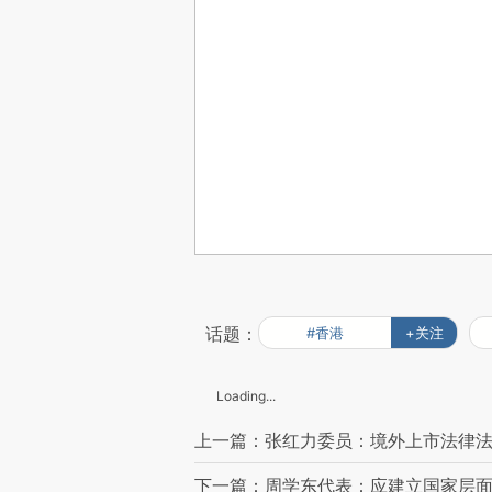
话题：
#香港
+关注
Loading...
上一篇：张红力委员：境外上市法律
下一篇：周学东代表：应建立国家层