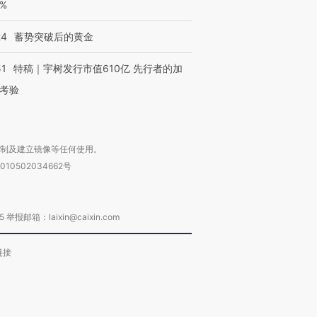
0%
24
蓄势突破后的黄金
51
特稿｜宇树发行市值610亿 先行者的加
考验
复制及建立镜像等任何使用。
010502034662号
箱：laixin@caixin.com
链接