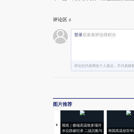
评论区
0
登录
后发表评论得积分
评论仅代表网友个人观点，不代表财
图片推荐
视线｜极端高温致多瑙河
水位跌破纪录 二战沉船与
韩国高温创百年