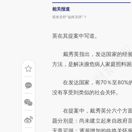
相关报道
谁来关怀“临终关怀”？
英在其提案中写道。
戴秀英指出，发达国家的经验
方法，是解决濒危病人家庭照料困
在发达国家，有70％至80%的
没有享受到类似的社会关怀。
在提案中，戴秀英分六个方面
题分别是：尚未建立起来自政府
无章可循；逐渐增加的临终关怀