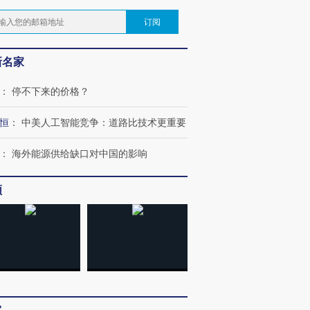
订阅
新名家
：
停不下来的价格？
恒
：
中美人工智能竞争：道路比技术更重要
：
海外能源供给缺口对中国的影响
频