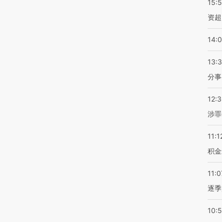
15:
资超
14:
13:
分事
12:
涉罪
11:1
积金
11:0
逐季
10: