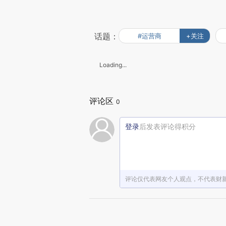
话题：
#运营商
+关注
Loading...
评论区
0
登录
后发表评论得积分
评论仅代表网友个人观点，不代表财