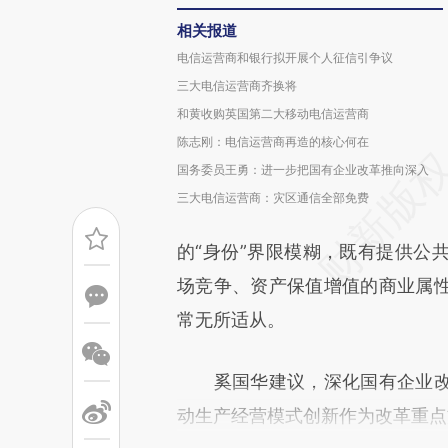
相关报道
电信运营商和银行拟开展个人征信引争议
三大电信运营商齐换将
和黄收购英国第二大移动电信运营商
陈志刚：电信运营商再造的核心何在
国务委员王勇：进一步把国有企业改革推向深入
三大电信运营商：灾区通信全部免费
的“身份”界限模糊，既有提供公
场竞争、资产保值增值的商业属
常无所适从。
奚国华建议，深化国有企业改
动生产经营模式创新作为改革重点