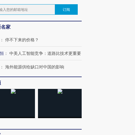
订阅
新名家
：
停不下来的价格？
恒
：
中美人工智能竞争：道路比技术更重要
：
海外能源供给缺口对中国的影响
频