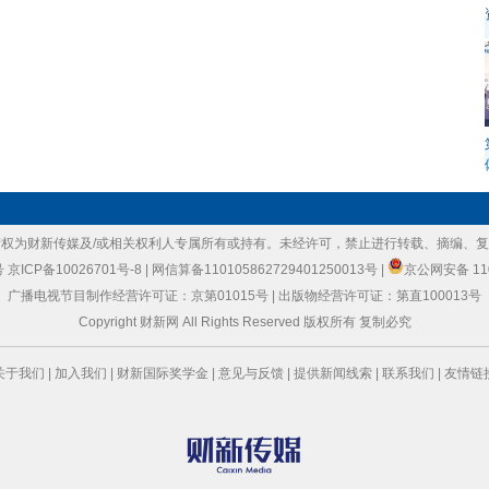
权为财新传媒及/或相关权利人专属所有或持有。未经许可，禁止进行转载、摘编、
号
京ICP备10026701号-8
|
网信算备110105862729401250013号
|
京公网安备 110
广播电视节目制作经营许可证：京第01015号
|
出版物经营许可证：第直100013号
Copyright 财新网 All Rights Reserved 版权所有 复制必究
关于我们
|
加入我们
|
财新国际奖学金
|
意见与反馈
|
提供新闻线索
|
联系我们
|
友情链