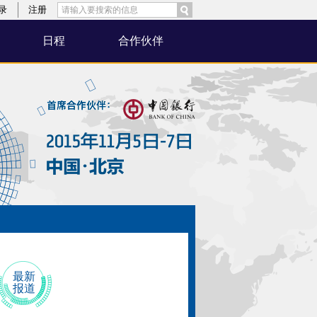
录
注册
日程
合作伙伴
最新
报道