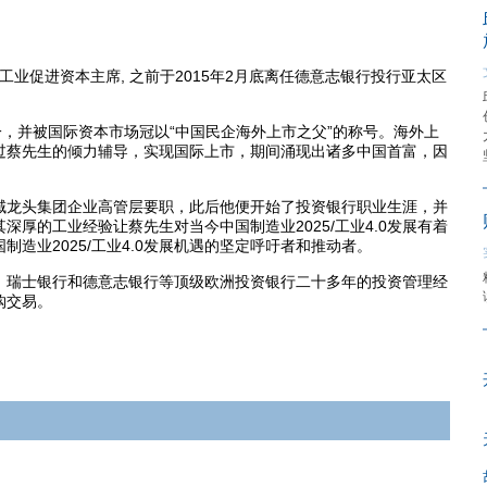
德工业促进资本主席, 之前于2015年2月底离任德意志银行投行亚太区
并被国际资本市场冠以“中国民企海外上市之父”的称号。海外上
受过蔡先生的倾力辅导，实现国际上市，期间涌现出诸多中国首富，因
龙头集团企业高管层要职，此后他便开始了投资银行职业生涯，并
厚的工业经验让蔡先生对当今中国制造业2025/工业4.0发展有着
造业2025/工业4.0发展机遇的坚定呼吁者和推动者。
瑞士银行和德意志银行等顶级欧洲投资银行二十多年的投资管理经
购交易。