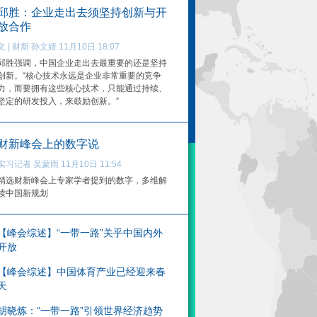
邱胜：企业走出去须坚持创新与开
放合作
文 | 财新 孙文婧 11月10日 18:07
邱胜强调，中国企业走出去最重要的还是坚持
创新。“核心技术永远是企业非常重要的竞争
力，而要拥有这些核心技术，只能通过持续、
坚定的研发投入，来鼓励创新。”
财新峰会上的数字说
实习记者 吴蒙雨 11月10日 11:54
精选财新峰会上专家学者提到的数字，多维解
读中国新规划
【峰会综述】“一带一路”关乎中国内外
开放
【峰会综述】中国体育产业已经迎来春
天
胡晓炼：“一带一路”引领世界经济趋势