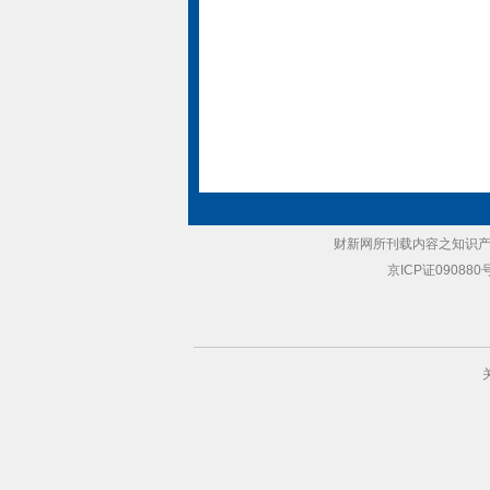
财新网所刊载内容之知识产
京ICP证090880