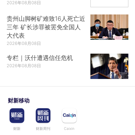
2026年08月08日
贵州山脚树矿难致16人死亡近
三年 矿长涉罪被罢免全国人
大代表
2026年08月08日
专栏｜沃什遭遇信任危机
2026年08月08日
财新移动
财新
财新周刊
Caixin