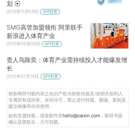
划
2015年11月04日
APP打开
SMG高管加盟领衔 阿里联手
新浪进入体育产业
2015年09月09日
APP打开
贵人鸟陈奕：体育产业需持续投入才能爆发增
长
2015年07月14日
APP打开
财新网所刊载内容之知识产权为财新传媒及/或相关权利人
专属所有或持有。未经许可，禁止进行转载、摘编、复制及
建立镜像等任何使用。
如有意愿转载，请发邮件至
hello@caixin.com
，获得书面
确认及授权后，方可转载。