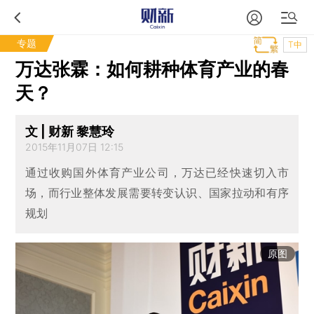
专题
T中
万达张霖：如何耕种体育产业的春
天？
文 | 财新 黎慧玲
2015年11月07日 12:15
通过收购国外体育产业公司，万达已经快速切入市
场，而行业整体发展需要转变认识、国家拉动和有序
规划
原图