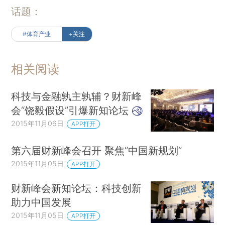
话题：
#体育产业
+关注
相关阅读
科技与金融孰主孰辅？财新峰
会“饶毅假设”引爆新知论坛
2015年11月06日
APP打开
第六届财新峰会召开 聚焦“中国新规划”
2015年11月05日
APP打开
财新峰会新知论坛：科技创新
助力中国发展
2015年11月05日
APP打开