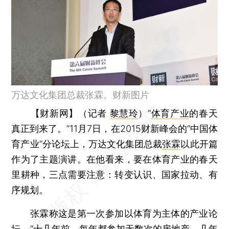
万达文化集团总裁张霖。财新图片
【财新网】（记者
黎慧玲
）
“
体育产业
的春天
真正到来了。”11月7日，在2015财新峰会的“中国体
育产业”分论坛上，万达文化集团总裁
张霖
以此开篇
作为了主题演讲。在他看来，要在体育产业的春天
里耕种，三点需要注意：转变认识、国家拉动、有
序规划。
张霖称这是第一次参加以体育为主体的产业论
坛。“十几年前，每年都参加无数次的房地产，几年