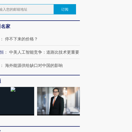
订阅
新名家
：
停不下来的价格？
恒
：
中美人工智能竞争：道路比技术更重要
：
海外能源供给缺口对中国的影响
频