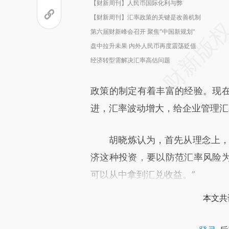
【财新周刊】人民币国际化利与弊
【财新周刊】汇率政策的关键是改善机制
第六届财新峰会召开 聚焦“中国新规划”
盘中拉升未果 内外人民币再度震荡贬值
经济转型需解决汇率高估问题
政策的制定有着丰富的经验。现
进，汇率波动增大，给企业管理汇
胡晓炼认为，首先从理念上，企
济这种投资，要以防范汇率风险
可以从中拿到汇兑收益。”
本文共