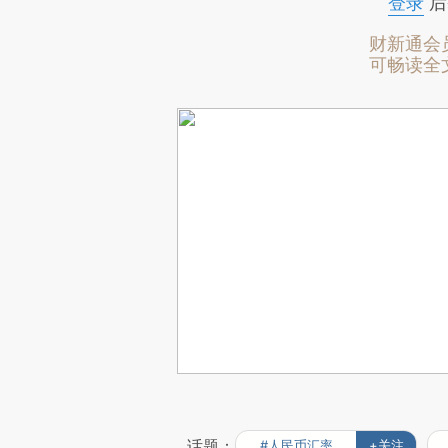
登录
后
财新通会
可畅读全
话题：
#人民币汇率
+关注