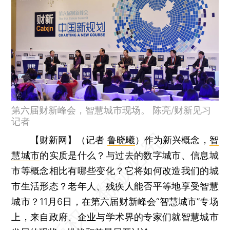
第六届财新峰会，智慧城市现场。 陈亮/财新见习
记者
【财新网】（记者
鲁晓曦
）
作为新兴概念，
智
慧城市
的实质是什么？与过去的数字城市、信息城
市等概念相比有哪些变化？它将如何改造我们的城
市生活形态？老年人、残疾人能否平等地享受智慧
城市？11月6日，在第六届财新峰会“智慧城市”专场
上，来自政府、企业与学术界的专家们就智慧城市