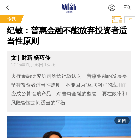
专题
T中
纪敏：普惠金融不能放弃投资者适
当性原则
文 | 财新 杨巧伶
2015年11月06日 18:26
央行金融研究所副所长纪敏认为，普惠金融的发展要
坚持投资者适当性原则，不能因为“互联网+”的应用而
变成公募性质产品。对普惠金融的监管，要在效率和
风险管控之间适当的平衡
原图