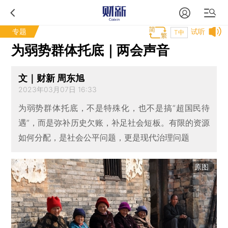
专题
试听
T中
为弱势群体托底｜两会声音
文｜财新 周东旭
2023年03月07日 16:33
为弱势群体托底，不是特殊化，也不是搞“超国民待
遇”，而是弥补历史欠账，补足社会短板。有限的资源
如何分配，是社会公平问题，更是现代治理问题
原图