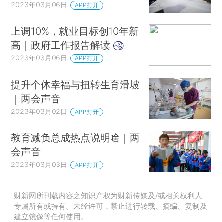
2023年03月06日
APP打开
上调10%，就业目标创10年新
高｜政府工作报告解读
2023年03月06日
APP打开
提升个体幸福与扭转生育滑坡
｜两会声音
2023年03月02日
APP打开
教育减负总成热点说明啥｜两
会声音
2023年03月03日
APP打开
财新网所刊载内容之知识产权为财新传媒及/或相关权利人
专属所有或持有。未经许可，禁止进行转载、摘编、复制及
建立镜像等任何使用。