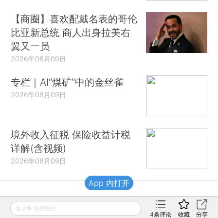
【商圈】喜欢配戴名表的哥伦
比亚新总统 商人出身拉美右
翼又一员
2026年08月09日
专栏｜AI“煤矿”中的金丝雀
2026年08月09日
境外收入征税 保险收益计税
详解(含视频)
2026年08月09日
App 内打开
财新移动
发表评论得积分
4
条评论
收藏
分享