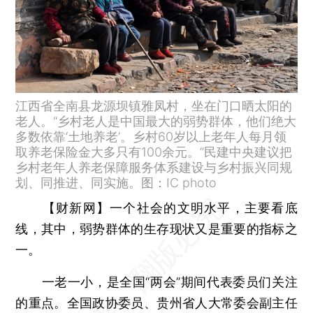
江西省全南县龙源坝镇雅凤村，坐在门口晒太阳的
老人。“乡村老人是中国最大的弱势群体，他们绝大
多数依靠‘土地养老’。乡村60岁以上老年人每月领
取养老保险金大多只有100余元。”民建中央建议把
乡村老年人养老保障服务体系建设与乡村振兴同规
划、同推进、同实施。图：IC photo
【财新网】
一个社会的文明水平，主要看底
线，其中，弱势群体的生存现状又是重要的指标之
一。
一老一小，是全国“两会”期间代表委员们关注
的重点。全国政协委员、贵州省人大常委会副主任