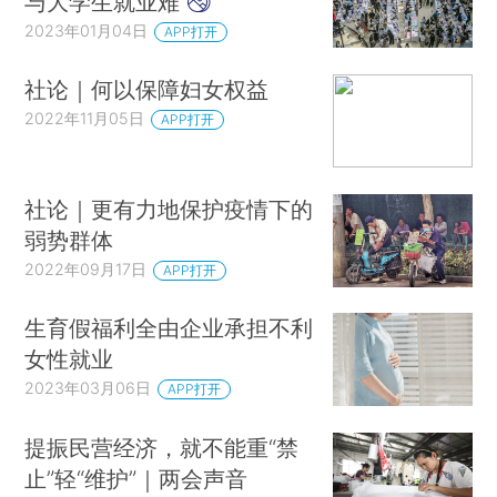
与大学生就业难
2023年01月04日
APP打开
社论｜何以保障妇女权益
2022年11月05日
APP打开
社论｜更有力地保护疫情下的
弱势群体
2022年09月17日
APP打开
生育假福利全由企业承担不利
女性就业
2023年03月06日
APP打开
提振民营经济，就不能重“禁
止”轻“维护”｜两会声音