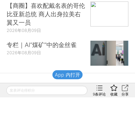
【商圈】喜欢配戴名表的哥伦
比亚新总统 商人出身拉美右
翼又一员
2026年08月09日
专栏｜AI“煤矿”中的金丝雀
2026年08月09日
App 内打开
财新移动
发表评论得积分
9
条评论
收藏
分享
财新
财新周刊
Caixin
登录
网页版
订阅电邮
|
|