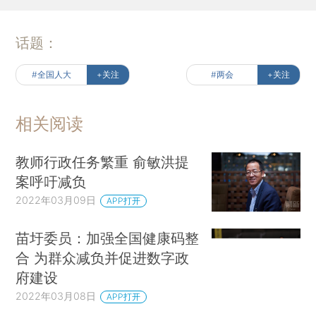
话题：
#全国人大
+关注
#两会
+关注
相关阅读
教师行政任务繁重 俞敏洪提
案呼吁减负
2022年03月09日
APP打开
苗圩委员：加强全国健康码整
合 为群众减负并促进数字政
府建设
2022年03月08日
APP打开