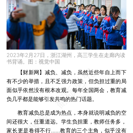
2023年2月27日，浙江湖州，高三学生在走廊内读
书背诵。图：视觉中国
【财新网】
减负、减负，虽然近些年自上而下
有不少的举措，且不乏强力政策，但负担过重的局
面似乎依然没有根本改观。每年全国两会，教育减
负几乎都是能够引发共鸣的热门话题。
教育减负总是成为热点，本身就说明减负的空
间还很大，任重道远。学生负担重，教师任务多，
家长更是卷得不行……教育的三个主角，似乎没有