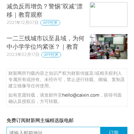
减负反而增负？警惕“双减”漂
移｜教育观察
2021年12月07日
APP打开
一二三线城市以至县域，为何
中小学学位均紧张？｜教育
2023年02月17日
APP打开
财新网所刊载内容之知识产权为财新传媒及/或相关权利人
专属所有或持有。未经许可，禁止进行转载、摘编、复制及
建立镜像等任何使用。
如有意愿转载，请发邮件至
hello@caixin.com
，获得书面
确认及授权后，方可转载。
免费订阅财新网主编精选版电邮
订阅