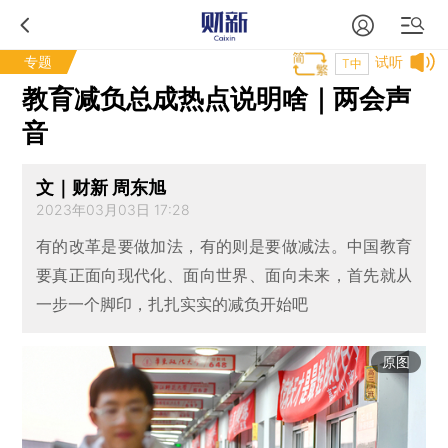
专题
试听
T中
教育减负总成热点说明啥｜两会声
音
文｜财新 周东旭
2023年03月03日 17:28
有的改革是要做加法，有的则是要做减法。中国教育
要真正面向现代化、面向世界、面向未来，首先就从
一步一个脚印，扎扎实实的减负开始吧
原图