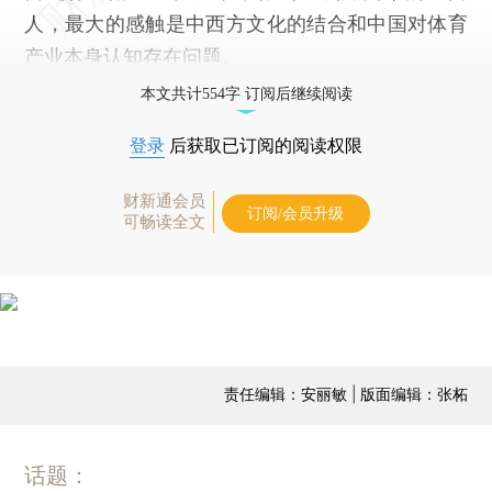
人，最大的感触是中西方文化的结合和中国对体育
产业本身认知存在问题。
本文共计554字 订阅后继续阅读
登录
后获取已订阅的阅读权限
财新通会员
订阅/会员升级
可畅读全文
责任编辑：安丽敏 | 版面编辑：张柘
话题：