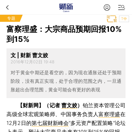
专题
T中
富察理盛：大宗商品预期回报10%
到15%
文 | 财新 曹文姣
2016年12月02日 19:48
对于黄金中期还是看空的，因为现在通胀还处于预期
阶段，没有真正实现，处于合理的范围之内，一旦通
胀超出合理范围，黄金可能会有更好的表现
【财新网】（记者
曹文姣
）
铂兰资本管理公司
高级全球宏观策略师、中国事务负责人
富察理盛
在
12月2日的
第七届财新峰会
“多元资产配置策略”论坛
上表示，预计大宗商品未来有10%到15%的回报，