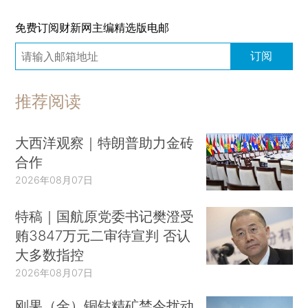
免费订阅财新网主编精选版电邮
订阅
推荐阅读
大西洋观察｜特朗普助力金砖
合作
2026年08月07日
特稿｜国航原党委书记樊澄受
贿3847万元二审待宣判 否认
大多数指控
2026年08月07日
刚果（金）铜钴精矿禁令扰动