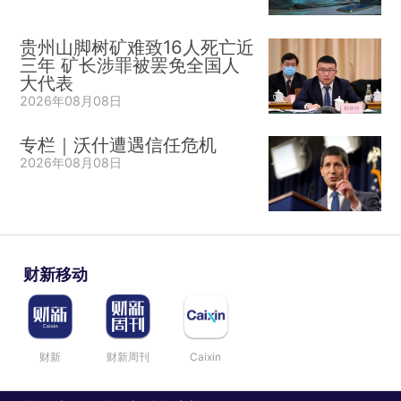
贵州山脚树矿难致16人死亡近
三年 矿长涉罪被罢免全国人
大代表
2026年08月08日
专栏｜沃什遭遇信任危机
2026年08月08日
财新移动
财新
财新周刊
Caixin