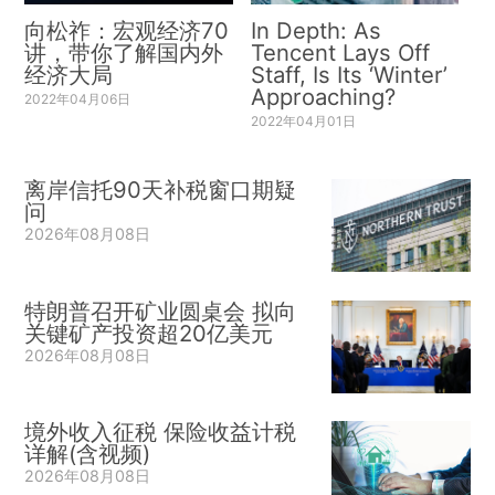
向松祚：宏观经济70
In Depth: As
讲，带你了解国内外
Tencent Lays Off
经济大局
Staff, Is Its ‘Winter’
Approaching?
2022年04月06日
2022年04月01日
离岸信托90天补税窗口期疑
问
2026年08月08日
特朗普召开矿业圆桌会 拟向
关键矿产投资超20亿美元
2026年08月08日
境外收入征税 保险收益计税
详解(含视频)
2026年08月08日