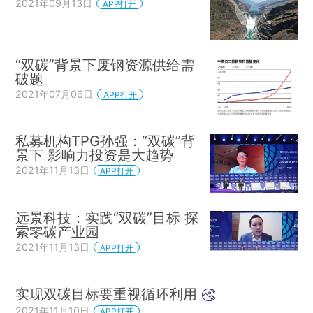
2021年09月13日
APP打开
“双碳”背景下废钢资源供给需
破题
2021年07月06日
APP打开
私募机构TPG孙强：“双碳”背
景下 影响力投资是大趋势
2021年11月13日
APP打开
远景科技：实践“双碳”目标 探
索零碳产业园
2021年11月13日
APP打开
实现双碳目标要重视循环利用
2021年11月10日
APP打开