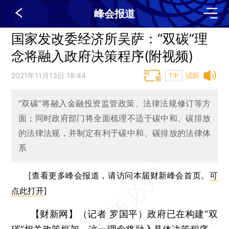
峰会报道
国家发改委经济所吴萨：“双碳”理
念将融入政府决策程序(附视频)
2021年11月13日 18:44
试听
T中
“双碳”将融入金融投资监管政策、法律法规修订等方
面；同时政府部门将全面梳理不适于碳中和、碳排放
的法律法规，并制定有利于碳中和、碳排放的法律体
系
[查看更多峰会报道，请访问本届财新峰会首页。
可
点此打开
]
【财新网】（记者 罗国平）
政府已在构建“双