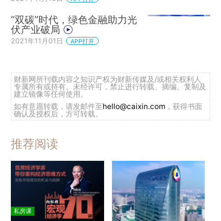
“双碳”时代，绿色金融助力光
伏产业破局
2021年11月01日
APP打开
财新网所刊载内容之知识产权为财新传媒及/或相关权利人
专属所有或持有。未经许可，禁止进行转载、摘编、复制及
建立镜像等任何使用。
如有意愿转载，请发邮件至
hello@caixin.com
，获得书面
确认及授权后，方可转载。
推荐阅读
私房课