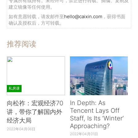
专属所有或持有。未经许可，禁止进行转载、摘编、复制及
建立镜像等任何使用。
如有意愿转载，请发邮件至
hello@caixin.com
，获得书面
确认及授权后，方可转载。
推荐阅读
私房课
In Depth: As
向松祚：宏观经济70
Tencent Lays Off
讲，带你了解国内外
Staff, Is Its ‘Winter’
经济大局
Approaching?
2022年04月06日
2022年04月01日