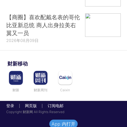
【商圈】喜欢配戴名表的哥伦
比亚新总统 商人出身拉美右
翼又一员
2026年08月09日
财新移动
财新
财新周刊
Caixin
登录
网页版
订阅电邮
|
|
Copyright 财新网 All Rights Reserved
App 内打开