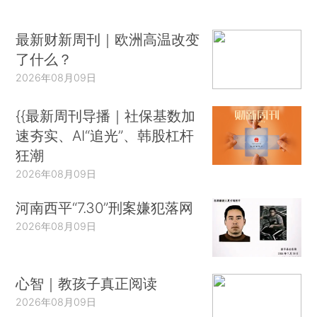
最新财新周刊｜欧洲高温改变
了什么？
2026年08月09日
{{最新周刊导播｜社保基数加
速夯实、AI“追光”、韩股杠杆
狂潮
2026年08月09日
河南西平“7.30”刑案嫌犯落网
2026年08月09日
心智｜教孩子真正阅读
2026年08月09日