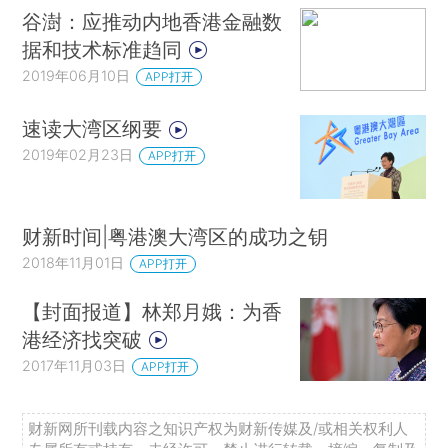
谷澍：应推动内地香港金融数
据和技术标准趋同
2019年06月10日
APP打开
速读大湾区纲要
2019年02月23日
APP打开
财新时间|粤港澳大湾区的成功之钥
2018年11月01日
APP打开
【封面报道】林郑月娥：为香
港经济找突破
2017年11月03日
APP打开
财新网所刊载内容之知识产权为财新传媒及/或相关权利人