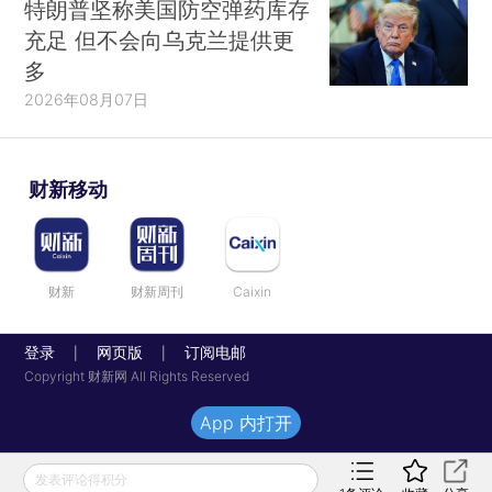
特朗普坚称美国防空弹药库存
充足 但不会向乌克兰提供更
多
2026年08月07日
财新移动
财新
财新周刊
Caixin
登录
网页版
订阅电邮
|
|
Copyright 财新网 All Rights Reserved
App 内打开
发表评论得积分