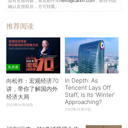
如有意愿转载，请发邮件至
hello@caixin.com
，获得书面
确认及授权后，方可转载。
推荐阅读
私房课
In Depth: As
向松祚：宏观经济70
Tencent Lays Off
讲，带你了解国内外
Staff, Is Its ‘Winter’
经济大局
Approaching?
2022年04月06日
2022年04月01日