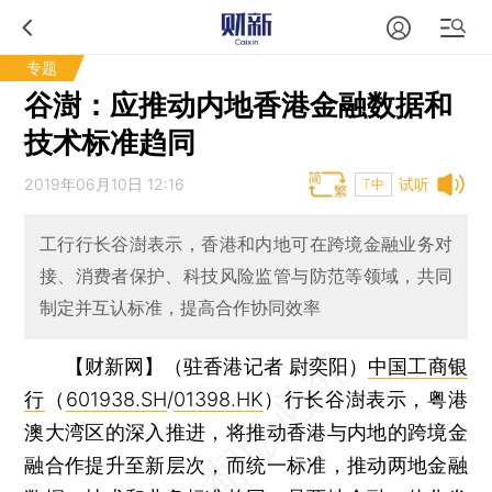
专题
谷澍：应推动内地香港金融数据和
技术标准趋同
2019年06月10日 12:16
试听
T中
工行行长谷澍表示，香港和内地可在跨境金融业务对
接、消费者保护、科技风险监管与防范等领域，共同
制定并互认标准，提高合作协同效率
【财新网】（驻香港记者 尉奕阳）
中国工商银
行
（
601938.SH
/
01398.HK
）行长谷澍表示，粤港
澳大湾区的深入推进，将推动香港与内地的跨境金
融合作提升至新层次，而统一标准，推动两地金融