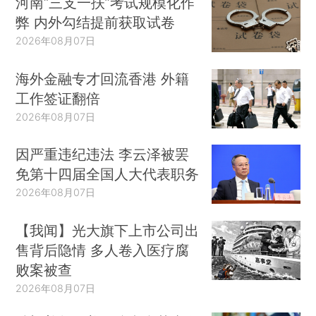
河南“三支一扶”考试规模化作
弊 内外勾结提前获取试卷
2026年08月07日
海外金融专才回流香港 外籍
工作签证翻倍
2026年08月07日
因严重违纪违法 李云泽被罢
免第十四届全国人大代表职务
2026年08月07日
【我闻】光大旗下上市公司出
售背后隐情 多人卷入医疗腐
败案被查
2026年08月07日