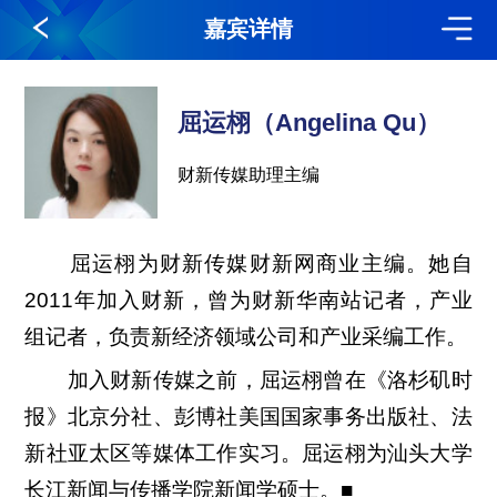
嘉宾详情
屈运栩（Angelina Qu）
财新传媒助理主编
屈运栩为财新传媒财新网商业主编。她自
2011年加入财新，曾为财新华南站记者，产业
组记者，负责新经济领域公司和产业采编工作。
加入财新传媒之前，屈运栩曾在《洛杉矶时
报》北京分社、彭博社美国国家事务出版社、法
新社亚太区等媒体工作实习。屈运栩为汕头大学
长江新闻与传播学院新闻学硕士。■