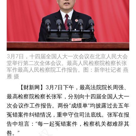
3月7日，十四届全国人大一次会议在北京人民大会
堂举行第二次全体会议。最高人民检察院检察长张
军作最高人民检察院工作报告。图：新华社记者 燕
雁 摄
【财新网】
3月7日下午，最高法院院长周强、
最高检察院检察长张军，分别向十四届全国人大一
次会议作工作报告。两份“成绩单”均披露过去五年
冤错案件纠错情况，重申守住司法底线。张军在报
告中坦言：“每一起冤错案件，检察机关都难辞其
咎。”