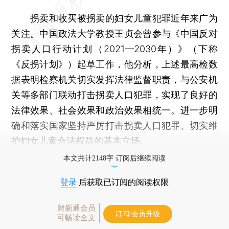
拐卖和收买被拐卖的妇女儿童犯罪近年来广为
关注。中国政法大学教授王贞会曾参与《中国反对
拐卖人口行动计划（2021—2030年）》（下称
《反拐计划》）起草工作，他分析，上述最高检数
据表明检察机关切实发挥法律监督职责，与公安机
关等多部门联动打击拐卖人口犯罪，实现了良好的
法律效果、社会效果和政治效果相统一。进一步明
确和落实国家坚持严厉打击拐卖人口犯罪、切实维
护妇女儿童合法权益的基本立场。
本文共计2148字 订阅后继续阅读
登录
后获取已订阅的阅读权限
财新通会员
订阅/会员升级
可畅读全文