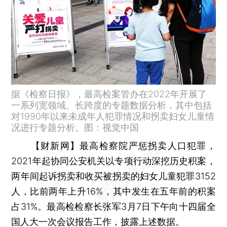
据《检察日报》，最高检案管办在2022年开展了
一系列宽领域、长跨度的专题数据分析，其中包括
对1990年以来未成年人犯罪情况和拐卖妇女儿童情
况进行专题分析。图：视觉中国
【财新网】
最高检察院严惩拐卖人口犯罪，
2021年起协同公安机关以专项行动深挖历史积案，
两年间起诉拐卖和收买被拐卖的妇女儿童犯罪3152
人，比前两年上升16%，其中发生在五年前的积案
占31%。最高检检察长张军3月7日下午向十四届全
国人大一次会议报告工作，披露上述数据。