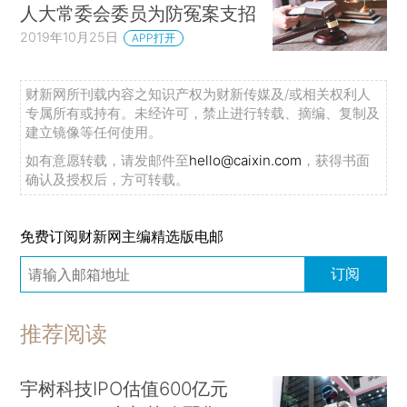
人大常委会委员为防冤案支招
2019年10月25日
APP打开
财新网所刊载内容之知识产权为财新传媒及/或相关权利人
专属所有或持有。未经许可，禁止进行转载、摘编、复制及
建立镜像等任何使用。
如有意愿转载，请发邮件至
hello@caixin.com
，获得书面
确认及授权后，方可转载。
免费订阅财新网主编精选版电邮
订阅
推荐阅读
宇树科技IPO估值600亿元