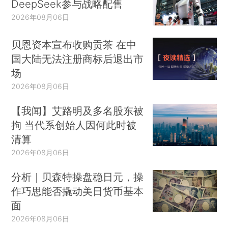
DeepSeek参与战略配售
2026年08月06日
贝恩资本宣布收购贡茶 在中
国大陆无法注册商标后退出市
场
2026年08月06日
【我闻】艾路明及多名股东被
拘 当代系创始人因何此时被
清算
2026年08月06日
分析｜贝森特操盘稳日元，操
作巧思能否撬动美日货币基本
面
2026年08月06日