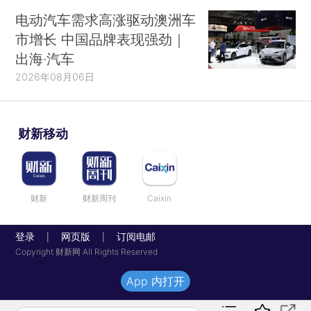
电动汽车需求高涨驱动澳洲车
市增长 中国品牌表现强劲｜
出海·汽车
2026年08月06日
财新移动
财新
财新周刊
Caixin
登录
网页版
订阅电邮
|
|
Copyright 财新网 All Rights Reserved
App 内打开