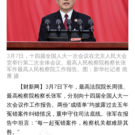
3月7日，十四届全国人大一次会议在北京人民大会
堂举行第二次全体会议。最高人民检察院检察长张
军作最高人民检察院工作报告。图：新华社记者 燕
雁 摄
【财新网】
3月7日下午，最高法院院长周强、
最高检察院检察长张军，分别向十四届全国人大一
次会议作工作报告。两份“成绩单”均披露过去五年
冤错案件纠错情况，重申守住司法底线。张军在报
告中坦言：“每一起冤错案件，检察机关都难辞其
咎。”