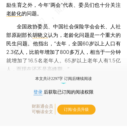
励生育之外，今年“两会”代表、委员们也十分关注
老龄化
的问题。
全国政协委员、中国社会保险学会会长、人社
部原副部长
胡晓义
认为，老龄化问题是一个重大的
民生问题。他指出，“去年，全国60岁以上人口有
2.3亿人，比前年增加了800多万人，相当于一分钟
就增加了16.5名老年人。65岁以上老年人有1.5亿
人，而现在还不是高峰期。”
本文共计2297字 订阅后继续阅读
登录
后获取已订阅的阅读权限
财新通会员
订阅/会员升级
可畅读全文