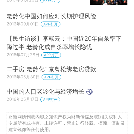
APP打开
老龄化中国如何应对长期护理风险
2016年09月01日
APP打开
【民生访谈】李献云：中国近20年自杀率下
降过半 老龄化成自杀率增长隐忧
2016年07月28日
APP打开
二手房“老龄化” 京粤松绑老房贷款
2016年05月30日
APP打开
中国的人口老龄化与经济增长
2016年05月17日
APP打开
财新网所刊载内容之知识产权为财新传媒及/或相关权利人
专属所有或持有。未经许可，禁止进行转载、摘编、复制及
建立镜像等任何使用。