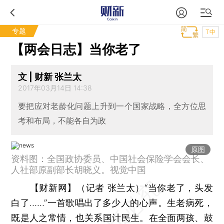
专题
T中
【两会日志】当你老了
文 | 财新 张兰太
2017年03月14日 14:38
要把应对老龄化问题上升到一个国家战略，全方位思
考和布局，不能各自为政
原图
资料图：全国政协委员、中国社会保险学会会长、
人社部原副部长胡晓义。视觉中国
【财新网】（记者 张兰太）
“当你老了，头发
白了……”一首歌唱出了多少人的心声。生老病死，
既是人之常情，也关系国计民生。在全面两孩、鼓